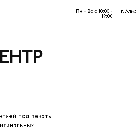
Пн - Вс с 10:00 -
г. Алм
19:00
ЕНТР
нтией под печать
игинальных