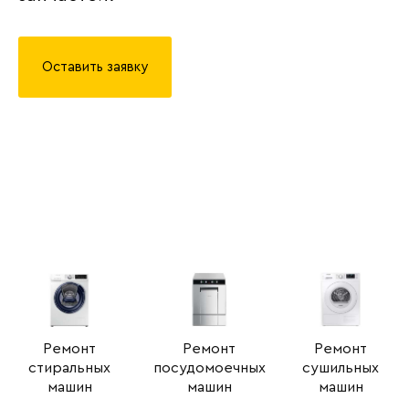
Оставить заявку
Ремонт
Ремонт
Ремонт
стиральных
посудомоечных
сушильных
машин
машин
машин