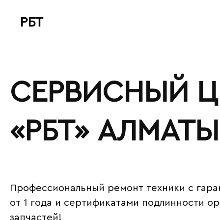
РБТ
bitovayatehnika
СЕРВИСНЫЙ Ц
«‎РБТ» АЛМАТЫ
Профессиональный ремонт техники с
гара
от 1 года
и сертификатами подлинности ор
запчастей!