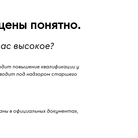
цены понятно.
ас высокое?
ходит повышение квалификации у
оводит под надзором старшего
аны в официальных документах,