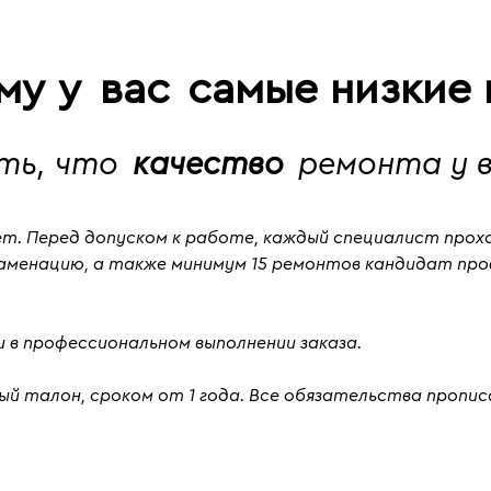
ему у
вас
самые низкие 
ять, что
качество
ремонта у в
ет
. Перед допуском к работе, каждый специалист про
заменацию
, а также
минимум 15 ремонтов кандидат пр
 в профессиональном выполнении заказа.
й талон, сроком от 1 года. Все обязательства пропис