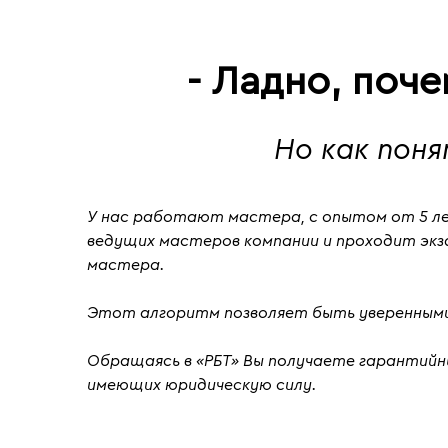
- Ладно, поч
Но как пон
У нас работают мастера, с
опытом от 5 л
ведущих мастеров компании и проходит
эк
мастера.
Этот алгоритм позволяет быть уверенными
Обращаясь в «РБТ» Вы получаете гарантийны
имеющих юридическую силу.