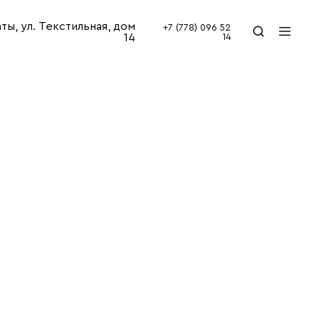
аты, ул. Текстильная, дом
+7 (778) 096 52
14
14