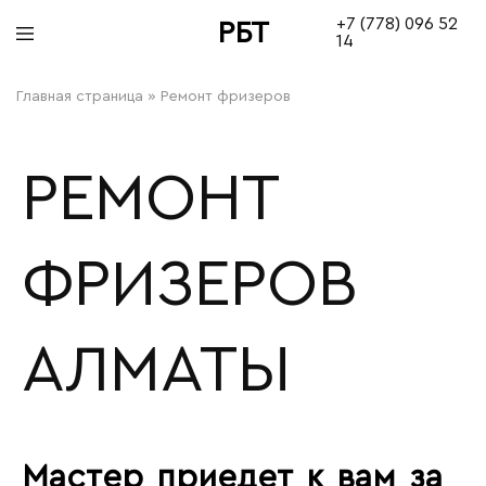
+7 (778) 096 52
РБТ
14
bitovayatehnika
Главная страница
»
Ремонт фризеров
РЕМОНТ
ФРИЗЕРОВ
АЛМАТЫ
Мастер приедет к вам за