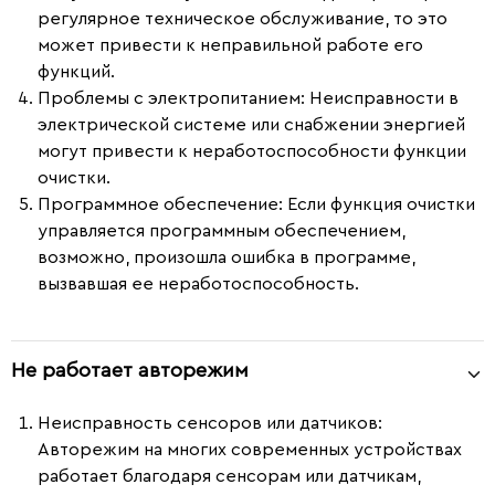
регулярное техническое обслуживание, то это
может привести к неправильной работе его
функций.
Проблемы с электропитанием:
Неисправности в
электрической системе или снабжении энергией
могут привести к неработоспособности функции
очистки.
Программное обеспечение:
Если функция очистки
управляется программным обеспечением,
возможно, произошла ошибка в программе,
вызвавшая ее неработоспособность.
Не работает авторежим
Неисправность сенсоров или датчиков
:
Авторежим на многих современных устройствах
работает благодаря сенсорам или датчикам,