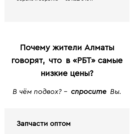
Почему жители Алматы
говорят,
что
в «РБТ» самые
низкие цены?
В чём подвох? -
спросите
Вы.
Запчасти оптом