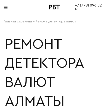
+7 (778) 096 52
РБТ
14
bitovayatehnika
Главная страница
»
Ремонт детектора валют
РЕМОНТ
ДЕТЕКТОРА
ВАЛЮТ
АЛМАТЫ