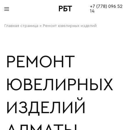
+7 (778) 096 52
РБТ
14
bitovayatehnika
Главная страница
»
Ремонт ювелирных изделий
РЕМОНТ
ЮВЕЛИРНЫХ
ИЗДЕЛИЙ