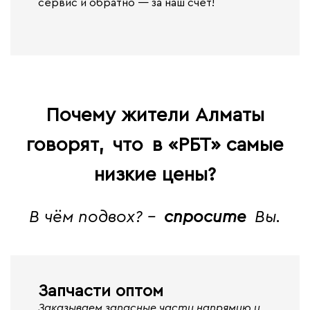
сервис и обратно — за наш счет!
Почему жители Алматы
говорят,
что
в «РБТ» самые
низкие цены?
В чём подвох? -
спросите
Вы.
Запчасти оптом
Заказываем запасные части напрямую у