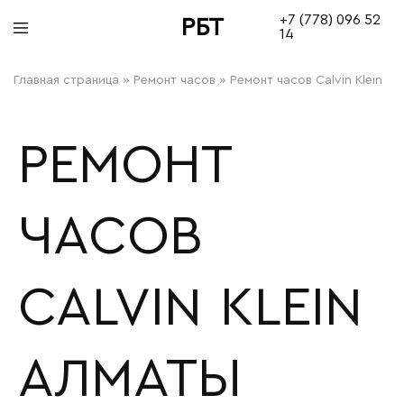
+7 (778) 096 52
РБТ
14
bitovayatehnika
Главная страница
»
Ремонт часов
»
Ремонт часов Calvin Klein
РЕМОНТ
ЧАСОВ
CALVIN KLEIN
АЛМАТЫ