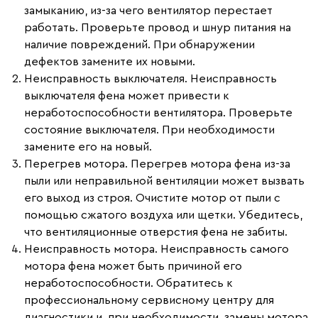
замыканию, из-за чего вентилятор перестает
работать. Проверьте провод и шнур питания на
наличие повреждений. При обнаружении
дефектов замените их новыми.
Неисправность выключателя.
Неисправность
выключателя фена может привести к
неработоспособности вентилятора. Проверьте
состояние выключателя. При необходимости
замените его на новый.
Перегрев мотора.
Перегрев мотора фена из-за
пыли или неправильной вентиляции может вызвать
его выход из строя. Очистите мотор от пыли с
помощью сжатого воздуха или щетки. Убедитесь,
что вентиляционные отверстия фена не забиты.
Неисправность мотора.
Неисправность самого
мотора фена может быть причиной его
неработоспособности. Обратитесь к
профессиональному сервисному центру для
диагностики и, при необходимости, замены мотора.