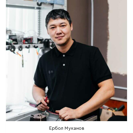
Ербол Муканов