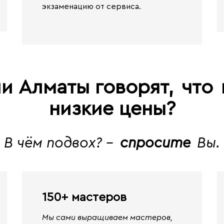
экзаменацию от сервиса.
и Алматы говорят,
что
низкие цены?
В чём подвох? -
спросите
Вы.
150+ мастеров
Мы сами выращиваем мастеров,