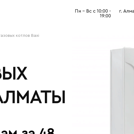
Пн - Вс с 10:00 -
г. Алм
19:00
газовых котлов Baxi
ВЫХ
 АЛМАТЫ
ам за 48