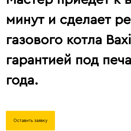
минут и сделает р
газового котла Baxi 
гарантией под печа
года.
Оставить заявку