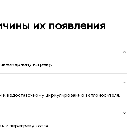
ичины их появления
еравномерному нагреву.
ти к недостаточному циркулированию теплоносителя.
ь к перегреву котла.