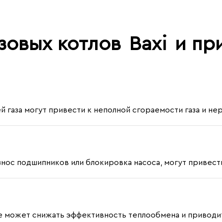
зовых котлов
Baxi
и пр
й газа могут привести к неполной сгораемости газа и н
знос подшипников или блокировка насоса, могут привес
 может снижать эффективность теплообмена и приводит