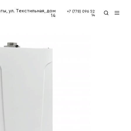
аты, ул. Текстильная, дом
+7 (778) 096 52
14
14