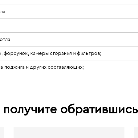
ла
отла
и, форсунок, камеры сгорания и фильтров;
в поджига и других составляющих;
 получите обратившис