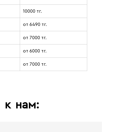
10000 тг.
от 6490 тг.
от 7000 тг.
от 6000 тг.
от 7000 тг.
ь
к
нам: