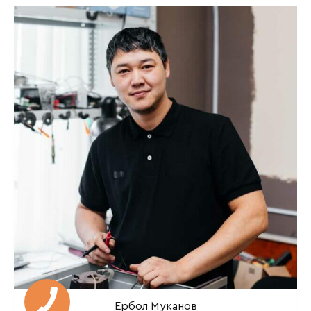
Ербол Муканов