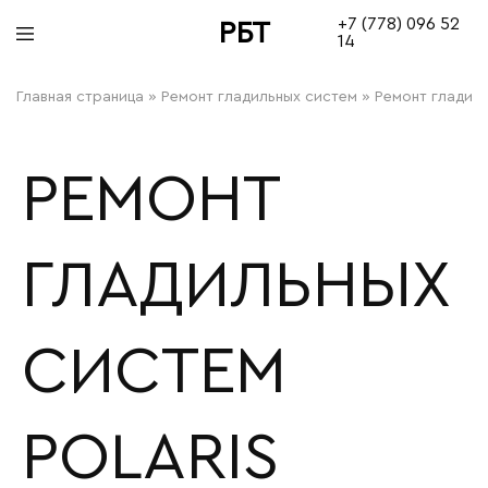
+7 (778) 096 52
РБТ
14
bitovayatehnika
Главная страница
»
Ремонт гладильных систем
»
Ремонт гладиль
РЕМОНТ
ГЛАДИЛЬНЫХ
СИСТЕМ
POLARIS