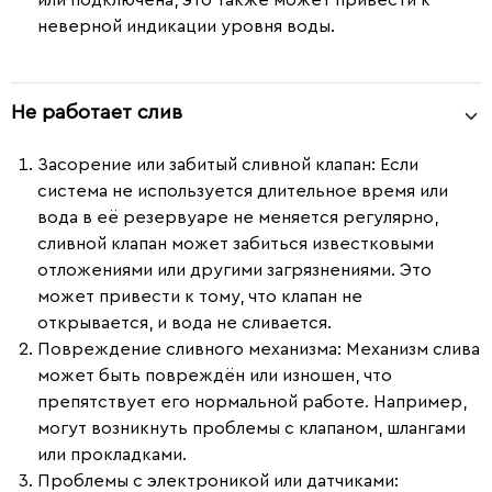
или подключена, это также может привести к
неверной индикации уровня воды.
Не работает слив
Засорение или забитый сливной клапан
: Если
система не используется длительное время или
вода в её резервуаре не меняется регулярно,
сливной клапан может забиться известковыми
отложениями или другими загрязнениями. Это
может привести к тому, что клапан не
открывается, и вода не сливается.
Повреждение сливного механизма
: Механизм слива
может быть повреждён или изношен, что
препятствует его нормальной работе. Например,
могут возникнуть проблемы с клапаном, шлангами
или прокладками.
Проблемы с электроникой или датчиками
: