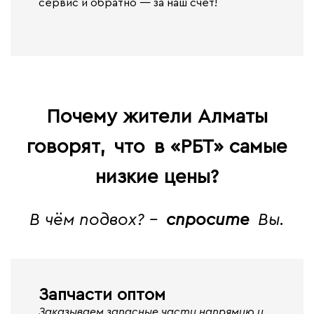
сервис и обратно — за наш счет!
Почему жители Алматы
говорят,
что
в «РБТ» самые
низкие цены?
В чём подвох? -
спросите
Вы.
Запчасти оптом
Заказываем запасные части напрямую у