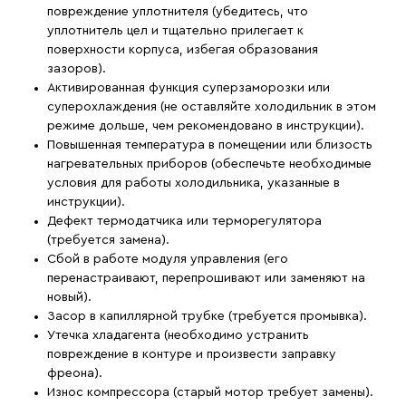
повреждение уплотнителя (убедитесь, что
уплотнитель цел и тщательно прилегает к
поверхности корпуса, избегая образования
зазоров).
Активированная функция суперзаморозки или
суперохлаждения (не оставляйте холодильник в этом
режиме дольше, чем рекомендовано в инструкции).
Повышенная температура в помещении или близость
нагревательных приборов (обеспечьте необходимые
условия для работы холодильника, указанные в
инструкции).
Дефект термодатчика или терморегулятора
(требуется замена).
Сбой в работе модуля управления (его
перенастраивают, перепрошивают или заменяют на
новый).
Засор в капиллярной трубке (требуется промывка).
Утечка хладагента (необходимо устранить
повреждение в контуре и произвести заправку
фреона).
Износ компрессора (старый мотор требует замены).