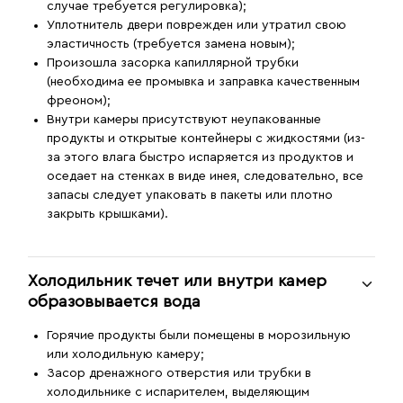
случае требуется регулировка);
Уплотнитель двери поврежден или утратил свою
эластичность (требуется замена новым);
Произошла засорка капиллярной трубки
(необходима ее промывка и заправка качественным
фреоном);
Внутри камеры присутствуют неупакованные
продукты и открытые контейнеры с жидкостями (из-
за этого влага быстро испаряется из продуктов и
оседает на стенках в виде инея, следовательно, все
запасы следует упаковать в пакеты или плотно
закрыть крышками).
Холодильник течет или внутри камер
образовывается вода
Горячие продукты были помещены в морозильную
или холодильную камеру;
Засор дренажного отверстия или трубки в
холодильнике с испарителем, выделяющим