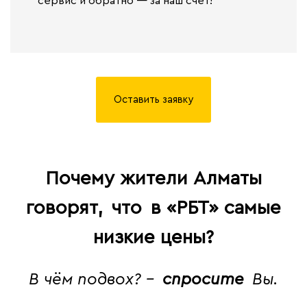
сервис и обратно — за наш счет!
Оставить заявку
Почему жители Алматы
говорят,
что
в «РБТ» самые
низкие цены?
В чём подвох? -
спросите
Вы.