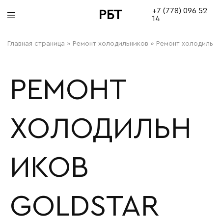
+7 (778) 096 52
РБТ
14
bitovayatehnika
Главная страница
»
Ремонт холодильников
»
Ремонт холодильни
РЕМОНТ
ХОЛОДИЛЬН
ИКОВ
GOLDSTAR