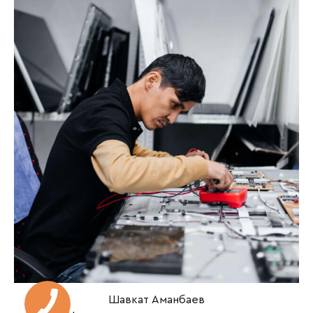
Шавкат Аманбаев