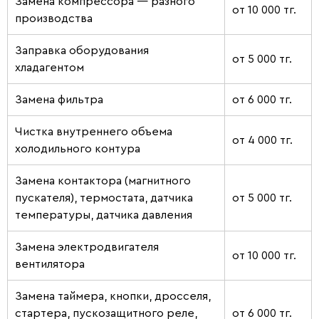
Замена компрессора — разного
от 10 000 тг.
производства
Заправка оборудования
от 5 000 тг.
хладагентом
Замена фильтра
от 6 000 тг.
Чистка внутреннего объема
от 4 000 тг.
холодильного контура
Замена контактора (магнитного
пускателя), термостата, датчика
от 5 000 тг.
температуры, датчика давления
Замена электродвигателя
от 10 000 тг.
вентилятора
Замена таймера, кнопки, дросселя,
стартера, пускозащитного реле,
от 6 000 тг.