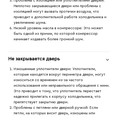
Проблемы с изоляцией или уплотнителями дверей
:
Неплотно закрывающиеся двери или проблемы с
изоляцией могут вызвать протечки воздуха, что
приводит к дополнительной работе холодильника и
увеличению шума.
Низкий уровень масла в компрессоре
: Это может
быть одной из причин, по которой компрессор
начинает издавать более громкий шум.
Не закрывается дверь
Изношенные уплотнители двери:
Уплотнители,
которые находятся вокруг периметра двери, могут
износиться со временем из-за частого
использования или неправильного обращения с ними.
Это приводит к тому, что уплотнитель перестает
надежно прилегать к корпусу холодильника, что
препятствует закрытию двери.
Проблемы с петлями или дверной ручкой:
Если
петли, на которых висит дверь, изношены или