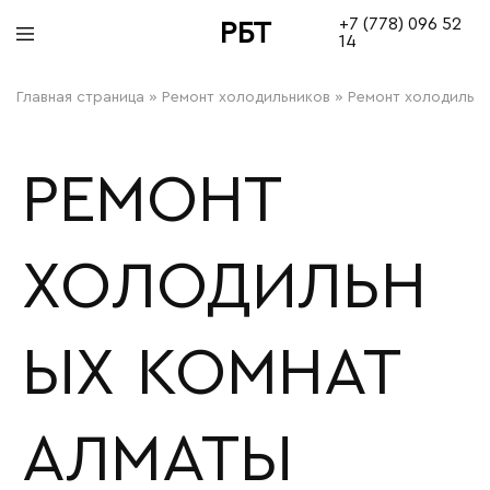
+7 (778) 096 52
РБТ
14
bitovayatehnika
Главная страница
»
Ремонт холодильников
»
Ремонт холодильны
РЕМОНТ
ХОЛОДИЛЬН
ЫХ КОМНАТ
АЛМАТЫ