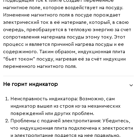
Подводящий ток к плите создает переменное
магнитное поле, которое воздействует на посуду.
Изменение магнитного поля в посуде порождает
электрический ток в её материале, который, в свою
очередь, преобразуется в тепловую энергию за счет
сопротивления материала посуды этому току. Этот
процесс и является причиной нагрева посуды и ее
содержимого. Таким образом, индукционная плита
"бьет током" посуду, нагревая её за счёт индукции
переменного магнитного поля.
Не горит индикатор
Неисправность индикатора
: Возможно, сам
индикатор вышел из строя из-за механических
повреждений или других проблем.
Проблемы с подачей электропитания
: Убедитесь,
что индукционная плита подключена к электросети
и электропитание подается на нее правильно.