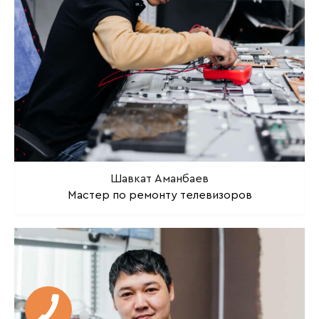
Шавкат Аманбаев
Мастер по ремонту телевизоров