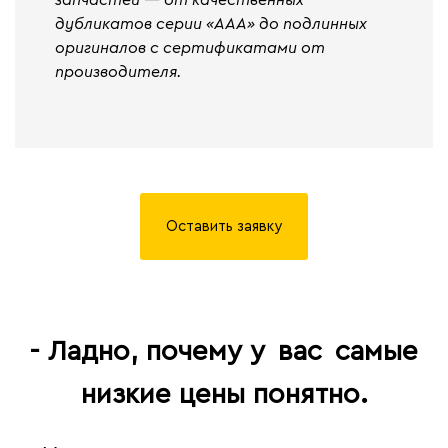
запчастей — от качественных
дубликатов серии «ААА» до подлинных
оригиналов с сертификатами от
производителя.
Оставить заявку
- Ладно, почему у
вас
самые
низкие цены понятно.