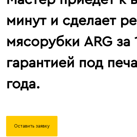
минут и сделает р
мясорубки ARG за 1
гарантией под печа
года.
Оставить заявку