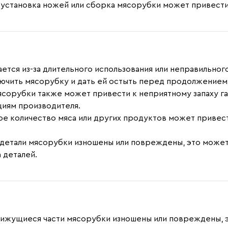
 установка ножей или сборка мясорубки может привести
ается из-за длительного использования или неправильно
ключить мясорубку и дать ей остыть перед продолжением
мясорубки также может привести к неприятному запаху 
циям производителя.
е количество мяса или других продуктов может привести
о детали мясорубки изношены или повреждены, это может п
 деталей.
движущиеся части мясорубки изношены или повреждены, 