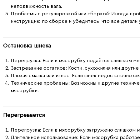
неподвижность вала.
Проблемы с регулировкой или сборкой
: Иногда пр
инструкцию по сборке и убедитесь, что все детали
Остановка шнека
Перегрузка
: Если в мясорубку подаётся слишком мн
Застревание остатков
: Кости, сухожилия или други
Плохая смазка или износ
: Если шнек недостаточно см
Технические проблемы
: Возможны и другие технич
мясорубки.
Перегревается
Перегрузка:
Если в мясорубку загружено слишком м
Длительное использование:
Если мясорубка работае