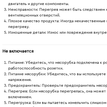
двигатель и другие компоненты.
Неисправности:
Перегрев может быть следствием не
вентиляционных отверстий.
Плохое качество продукта:
Иногда некачественные 
перегреву.
Изношенные детали:
Износ или повреждения внутрен
Не включается
Питание
: Убедитесь, что мясорубка подключена к р
работоспособность розетки.
Питание мясорубки
: Убедитесь, что вы использует
напряжения.
Предохранитель
: Проверьте предохранитель мясору
Перегрев
: Если мясорубка перегрелась, она може
включением.
Перегрузка
: Если вы пытаетесь измельчить слишко