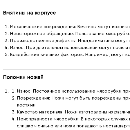
Вмятины на корпусе
Механические повреждения
: Вмятины могут возник
Неосторожное обращение
: Пользование мясорубк
Производственные дефекты
: Иногда вмятины могут
Износ
: При длительном использовании могут появля
Воздействие внешних факторов
: Например, могут в
Поломки ножей
Износ
: Постоянное использование мясорубки при
Повреждения
: Ножи могут быть повреждены при
костями.
Качество материала
: Ножи изготовлены из разли
Неисправности мясорубки
: В некоторых случаях
слишком сильно или ножи попадают в нестандарт