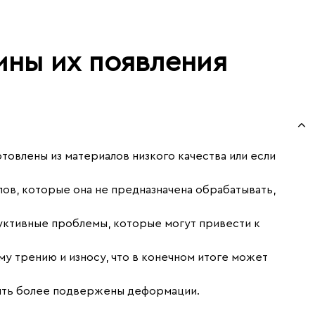
ны их появления
отовлены из материалов низкого качества или если
ов, которые она не предназначена обрабатывать,
ктивные проблемы, которые могут привести к
у трению и износу, что в конечном итоге может
 быть более подвержены деформации.