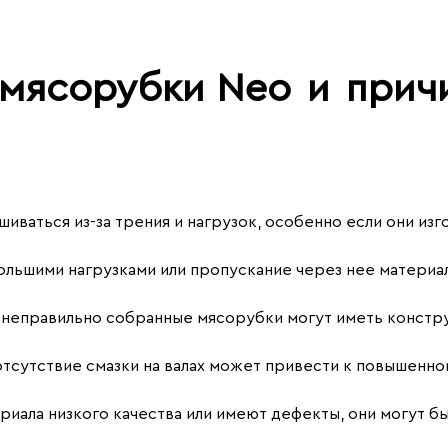
 мясорубки Neo
и
причи
иваться из-за трения и нагрузок, особенно если они изг
льшими нагрузками или пропускание через нее материал
неправильно собранные мясорубки могут иметь констру
тсутствие смазки на валах может привести к повышенном
ериала низкого качества или имеют дефекты, они могут