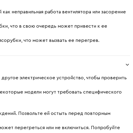
как неправильная работа вентилятора или засорение
ки, что в свою очередь может привести к ее
сорубки, что может вызвать ее перегрев.
ть другое электрическое устройство, чтобы проверить
 Некоторые модели могут требовать специфического
ждений. Позвольте ей остыть перед повторным
 может перегреться или не включиться. Попробуйте