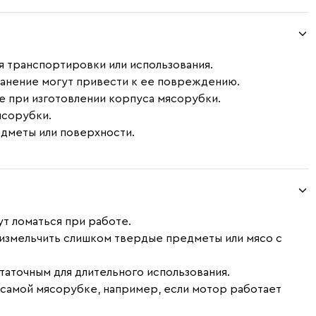
я транспортировки или использования.
ранение могут привести к ее повреждению.
е при изготовлении корпуса мясорубки.
ясорубки.
едметы или поверхности.
т ломаться при работе.
 измельчить слишком твердые предметы или мясо с
таточным для длительного использования.
в самой мясорубке, например, если мотор работает