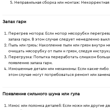
Неправильная сборка или монтаж
: Некорректная
Запах гари
Перегрев мотора
: Если мотор мясорубки перегрев
запаха гари. В этом случае следует немедленно вы
Пыль или грязь
: Накопление пыли или грязи внутри 
очищать мясорубку от пыли и грязи, следуя инструк
Перегрузка
: Попытка переработать слишком большо
появлению запаха гари.
Изношенные детали или механизмы
: Если какие-либ
этом случае могут потребоваться ремонт или замена
Появление сильного шума или гула
Износ или поломка деталей
: Если ножи или другие 