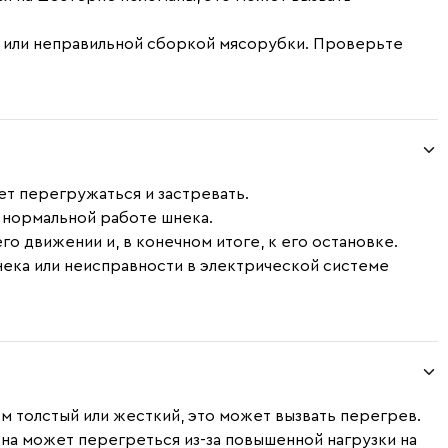
й или неправильной сборкой мясорубки. Проверьте
ет перегружаться и застревать.
я нормальной работе шнека.
го движении и, в конечном итоге, к его остановке.
нека или неисправности в электрической системе
 толстый или жесткий, это может вызвать перегрев.
на может перегреться из-за повышенной нагрузки на