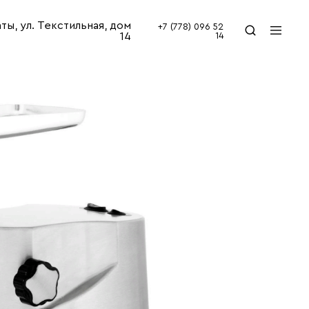
аты, ул. Текстильная, дом
+7 (778) 096 52
14
14