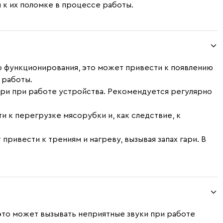
 к их поломке в процессе работы.
го функционирования, это может привести к появлению
 работы.
гари при работе устройства. Рекомендуется регулярно
 к перегрузке мясорубки и, как следствие, к
ривести к трениям и нагреву, вызывая запах гари. В
это может вызывать неприятные звуки при работе