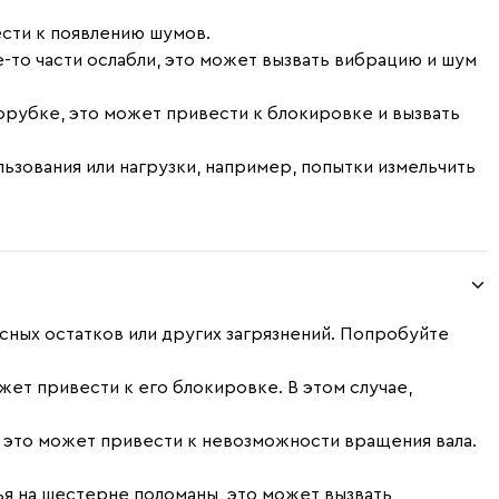
ести к появлению шумов.
е-то части ослабли, это может вызвать вибрацию и шум
сорубке, это может привести к блокировке и вызвать
ьзования или нагрузки, например, попытки измельчить
ясных остатков или других загрязнений. Попробуйте
жет привести к его блокировке. В этом случае,
, это может привести к невозможности вращения вала.
ья на шестерне поломаны, это может вызвать