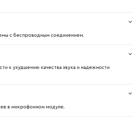
блемы с беспроводным соединением.
ти к ухудшению качества звука и надежности
боев в микрофонном модуле.