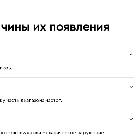
чины их появления
иков.
 части диапазона частот.
 потерю звука или механическое нарушение