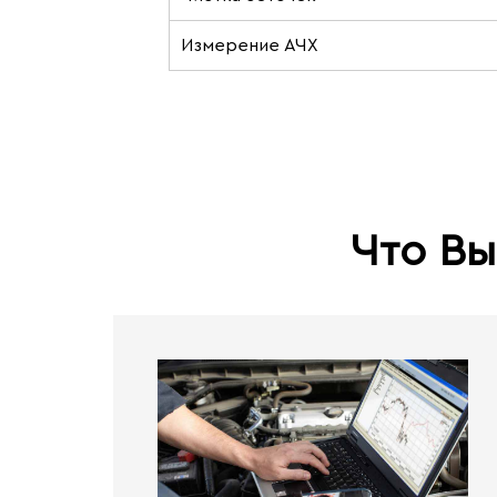
Измерение АЧХ
Что Вы