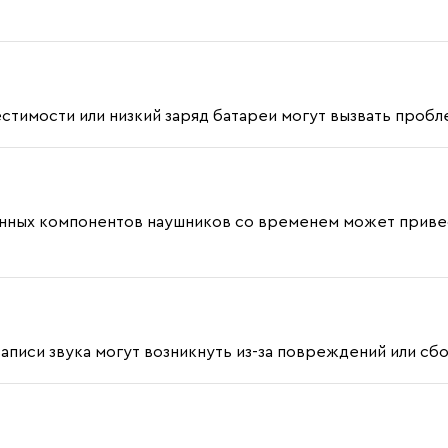
естимости или низкий заряд батареи могут вызвать про
онных компонентов наушников со временем может привес
аписи звука могут возникнуть из-за повреждений или с