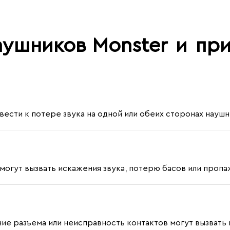
аушников Monster
и
при
ести к потере звука на одной или обеих сторонах наушн
гут вызвать искажения звука, потерю басов или пропажу
ие разъема или неисправность контактов могут вызвать