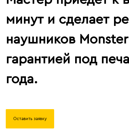
минут и сделает р
наушников Monster 
гарантией под печа
года.
Оставить заявку