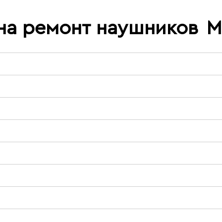
на ремонт наушников
M