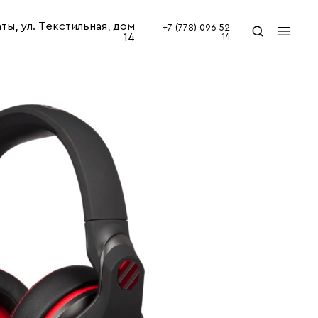
аты, ул. Текстильная, дом
+7 (778) 096 52
14
14