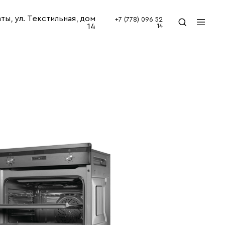
аты, ул. Текстильная, дом
+7 (778) 096 52
14
14