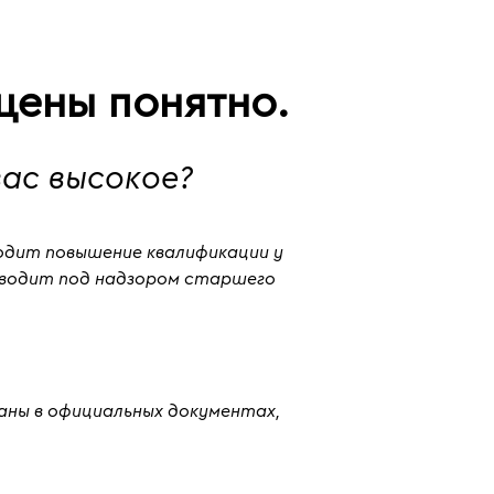
цены понятно.
ас высокое?
ходит повышение квалификации у
оводит под надзором старшего
аны в официальных документах,