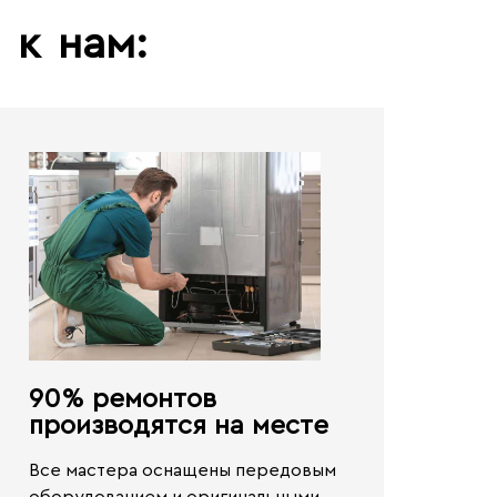
ь
к
нам:
90% ремонтов
производятся на месте​
Все мастера оснащены передовым