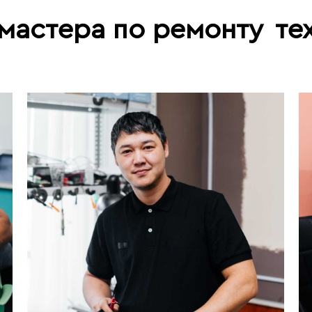
мастера по ремонту
те