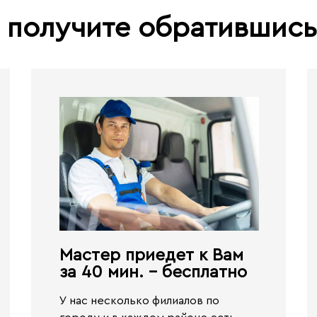
 получите обратившис
Мастер приедет к Вам
за 40 мин. - бесплатно​
У нас несколько филиалов по