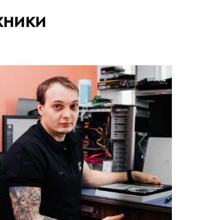
хники