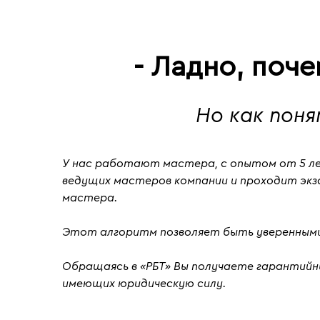
- Ладно, поч
Но как пон
У нас работают мастера, с
опытом от 5 л
ведущих мастеров компании и проходит
эк
мастера.
Этот алгоритм позволяет быть уверенными
Обращаясь в «РБТ» Вы получаете гарантийны
имеющих юридическую силу.