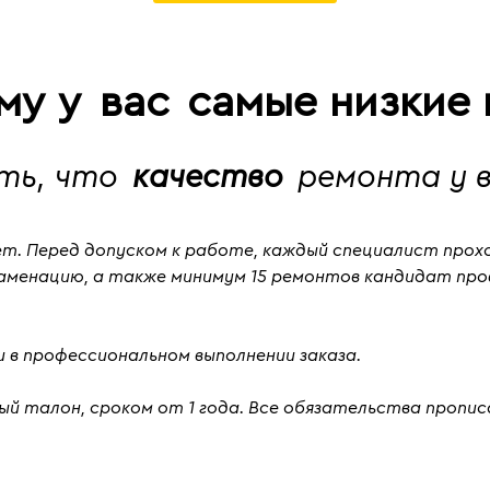
ему у
вас
самые низкие 
ять, что
качество
ремонта у в
ет
. Перед допуском к работе, каждый специалист про
заменацию
, а также
минимум 15 ремонтов кандидат пр
 в профессиональном выполнении заказа.
й талон, сроком от 1 года. Все обязательства пропис