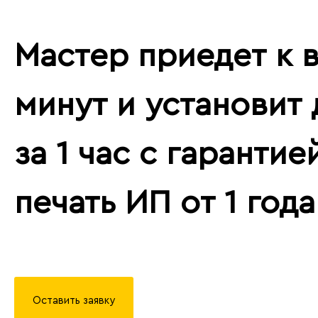
Мастер приедет к в
минут и установит
за 1 час с гарантие
печать ИП от 1 года
Оставить заявку