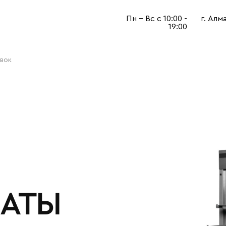
Пн - Вс с 10:00 -
г. Алм
19:00
овок
МАТЫ