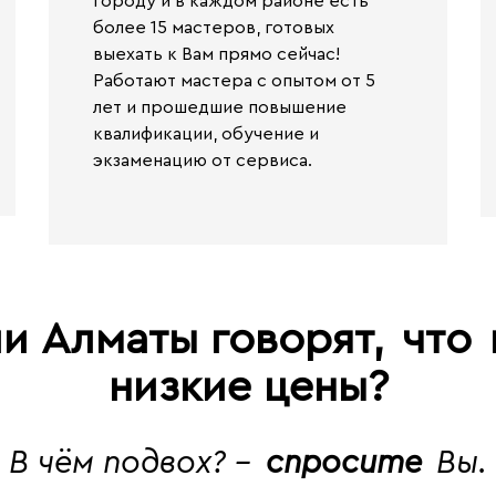
городу и в каждом районе есть
более 15 мастеров, готовых
выехать к Вам прямо сейчас!
Работают
мастера с опытом от 5
лет и прошедшие повышение
квалификации, обучение и
экзаменацию от сервиса.
и Алматы говорят,
что
низкие цены?
В чём подвох? -
спросите
Вы.