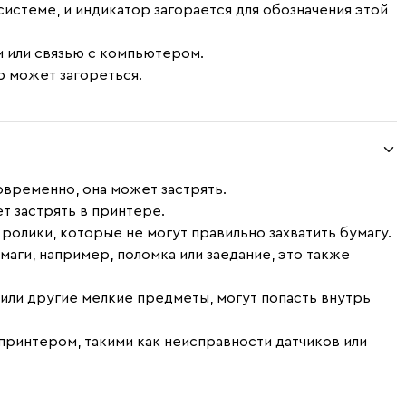
стеме, и индикатор загорается для обозначения этой
м или связью с компьютером.
р может загореться.
овременно, она может застрять.
ет застрять в принтере.
ролики, которые не могут правильно захватить бумагу.
маги, например, поломка или заедание, это также
 или другие мелкие предметы, могут попасть внутрь
принтером, такими как неисправности датчиков или