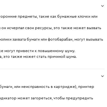
осторонние предметы, такие как бумажные клочки или
и он исчерпал свои ресурсы, это также может вызвать
олики захвата бумаги или фотобарабан, могут вызывать
кже могут привести к повышенному шуму.
а, это также может стать причиной шума.
 бумаги, или неисправность в картридже), принтер
индикатор может загореться, чтобы предупредить