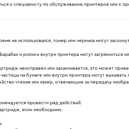
ться к специалисту по обслуживанию принтеров или к п
ремя не использовался, тонер или чернила могут засохн
Барабан и ролики внутри принтера могут загрязниться и
ртридж неисправен или заканчивается, это может приве
 частицы на бумаге или внутри принтера могут вызывать 
йство чтения или лазер, отвечающие за передачу изобра
омендуется провести ряд действий:
картридж, если необходимо.
.