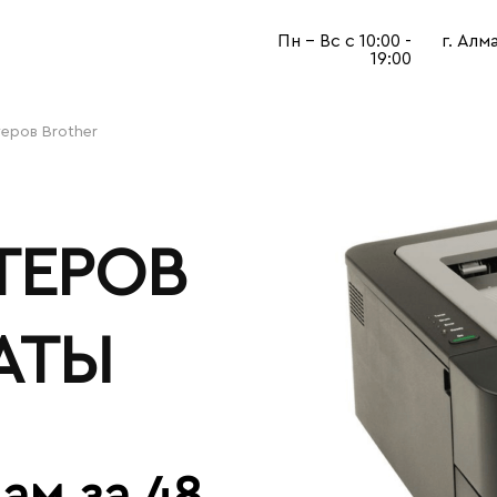
Пн - Вс с 10:00 -
г. Алм
19:00
еров Brother
ТЕРОВ
АТЫ
ам за 48