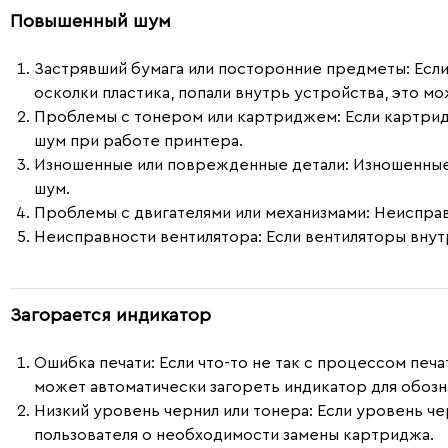
Повышенный шум
Застрявший бумага или посторонние предметы
: Есл
осколки пластика, попали внутрь устройства, это мо
Проблемы с тонером или картриджем
: Если картри
шум при работе принтера.
Изношенные или поврежденные детали
: Изношенные
шум.
Проблемы с двигателями или механизмами
: Неиспра
Неисправности вентилятора
: Если вентиляторы вну
Загорается индикатор
Ошибка печати:
Если что-то не так с процессом печа
может автоматически загореть индикатор для обоз
Низкий уровень чернил или тонера:
Если уровень че
пользователя о необходимости замены картриджа.