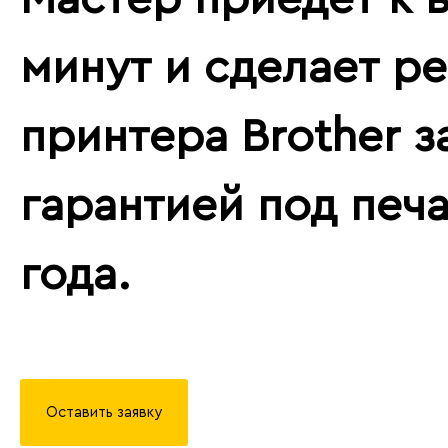
минут и сделает р
принтера Brother за
гарантией под печа
года.
Оставить заявку