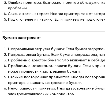
Ошибка принтера:
Возможно, принтер обнаружил как
проблемы.
Связь с компьютером:
Иногда принтер может загоре
Подключение к питанию:
Если принтер не подключен
Бумага застревает
Неправильная загрузка бумаги
: Если бумага загруж
Поврежденная бумага
: Если бумага повреждена, нап
Проблемы с трактом бумаги
: Это включает в себя 
Проблемы с механизмом подачи бумаги
: Если в при
может привести к застреванию бумаги.
Наличие посторонних предметов
: Иногда посторон
принтера и вызвать застревание бумаги.
Неисправности принтера
: Иногда застревание бум
электромеханических компонентов.