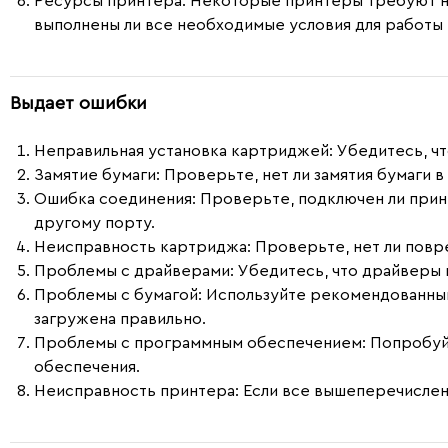
Ресурсы принтера
: Некоторые принтеры требуют н
выполнены ли все необходимые условия для работы 
Выдает ошибки
Неправильная установка картриджей
: Убедитесь, 
Замятие бумаги
: Проверьте, нет ли замятия бумаги
Ошибка соединения
: Проверьте, подключен ли прин
другому порту.
Неисправность картриджа
: Проверьте, нет ли пов
Проблемы с драйверами
: Убедитесь, что драйверы
Проблемы с бумагой
: Используйте рекомендованный
загружена правильно.
Проблемы с программным обеспечением
: Попробу
обеспечения.
Неисправность принтера
: Если все вышеперечислен