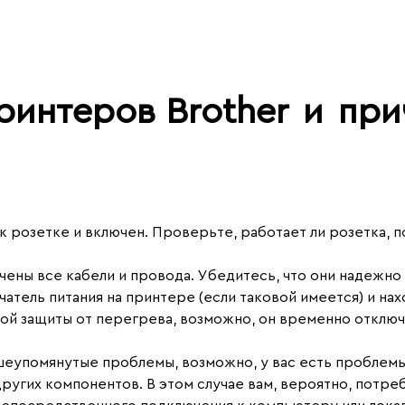
ринтеров Brother
и
при
к розетке и включен. Проверьте, работает ли розетка, 
чены все кабели и провода. Убедитесь, что они надежн
чатель питания на принтере (если таковой имеется) и нах
мой защиты от перегрева, возможно, он временно отключ
ышеупомянутые проблемы, возможно, у вас есть проблемы
других компонентов. В этом случае вам, вероятно, потр