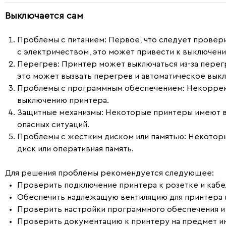
Выключается сам
Проблемы с питанием:
Первое, что следует провери
с электричеством, это может привести к выключен
Перегрев:
Принтер может выключаться из-за перегр
это может вызвать перегрев и автоматическое вык
Проблемы с программным обеспечением:
Некоррект
выключению принтера.
Защитные механизмы:
Некоторые принтеры имеют вс
опасных ситуаций.
Проблемы с жестким диском или памятью:
Некоторые
диск или оперативная память.
Для решения проблемы рекомендуется следующее:
Проверить подключение принтера к розетке и кабел
Обеспечить надлежащую вентиляцию для принтера и
Проверить настройки программного обеспечения и
Проверить документацию к принтеру на предмет и