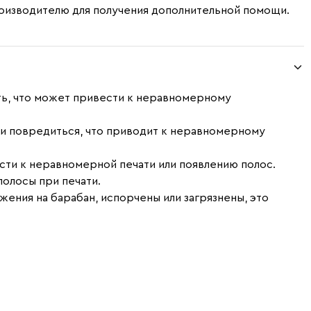
роизводителю для получения дополнительной помощи.
уть, что может привести к неравномерному
ли повредиться, что приводит к неравномерному
сти к неравномерной печати или появлению полос.
полосы при печати.
жения на барабан, испорчены или загрязнены, это