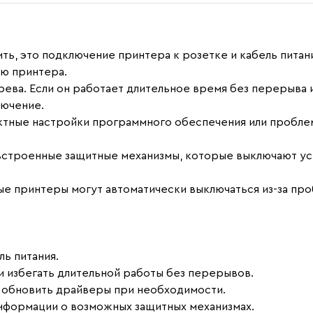
ть, это подключение принтера к розетке и кабель питан
ию принтера.
ева. Если он работает длительное время без перерыва и
лючение.
ные настройки программного обеспечения или проблем
троенные защитные механизмы, которые выключают уст
 принтеры могут автоматически выключаться из-за про
ь питания.
 избегать длительной работы без перерывов.
 обновить драйверы при необходимости.
нформации о возможных защитных механизмах.