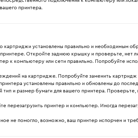
епосредственного подключения к компьютеру или локал
вашего принтера.
что картриджи установлены правильно и необходимым об
 в принтере. Откройте заднюю крышку и проверьте, нет л
тер к компьютеру или сети правильно. Попробуйте испо
реждений на картридже. Попробуйте заменить картридж 
 принтера установлены правильно и обновлены до после
 тип и размер бумаги для вашего принтера. Проверьте, н
йте перезагрузить принтер и компьютер. Иногда перез
ное не помогло, возможно, ваш принтер испорчен и тре