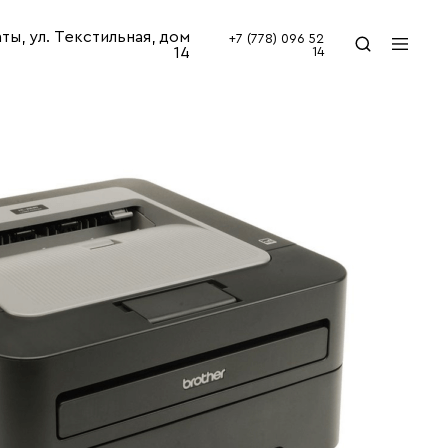
аты, ул. Текстильная, дом
+7 (778) 096 52
14
14