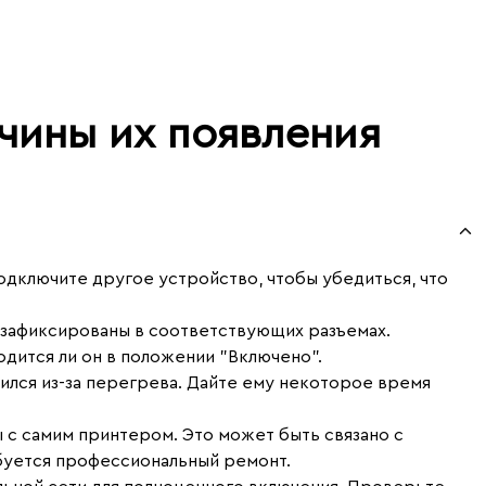
чины их появления
подключите другое устройство, чтобы убедиться, что
о зафиксированы в соответствующих разъемах.
одится ли он в положении "Включено".
ился из-за перегрева. Дайте ему некоторое время
 с самим принтером. Это может быть связано с
ебуется профессиональный ремонт.