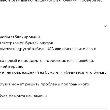
ьной сети для полноценного включения. Проверьте,
разом заблокированы.
и застрявшей бумаги внутри.
льзовать другой кабель USB или подключите его к
на новый и проверьте, продолжается ли ошибка.
дней версии.
ет ли повреждений на бумаге, и убедитесь, что бумага
агрузка может решить проблемы программного
бует ремонта или замены.