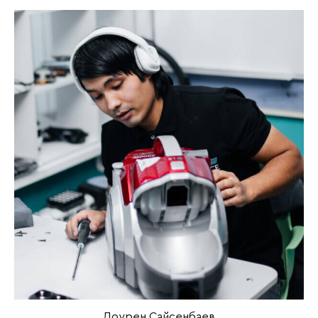
Доурен Сайсенбаев