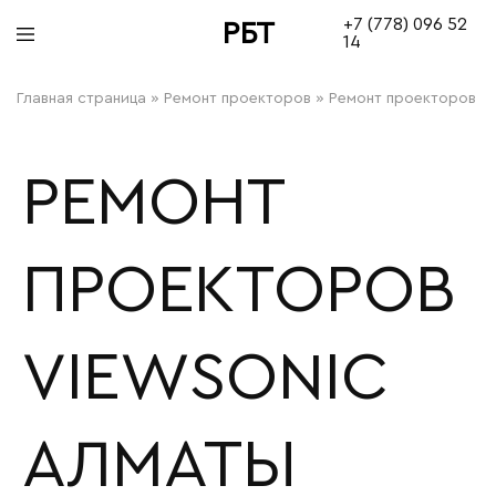
+7 (778) 096 52
РБТ
14
bitovayatehnika
Главная страница
»
Ремонт проекторов
»
Ремонт проекторов V
РЕМОНТ
ПРОЕКТОРОВ
VIEWSONIC
АЛМАТЫ