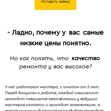
Оставить заявку
- Ладно, почему у
вас
самые
низкие цены понятно.
Но как понять, что
качество
ремонта у вас высокое?
У нас работают мастера, с
опытом от 5 лет
.
Перед допуском к работе, каждый специалист
проходит повышение квалификации у ведущих
мастеров компании и проходит
экзаменацию
, а
также
минимум 15 ремонтов кандидат проводит