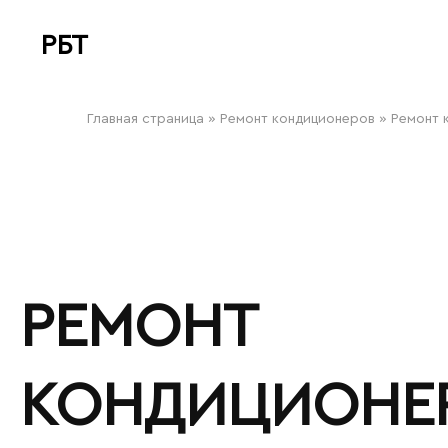
РБТ
bitovayatehnika
Главная страница
»
Ремонт кондиционеров
»
Ремонт 
РЕМОНТ
КОНДИЦИОНЕ