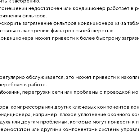
ить к засорению.
 помещении недостаточен или кондиционер работает в р
рязнения фильтров.
скорить загрязнение фильтров кондиционера из-за таба
ствовать засорению фильтров своей шерстью.
ондиционера может привести к более быстрому загряз
егулярно обслуживается, это может привести к накопле
перебоям в работе.
бжении, перегрузки сети или проблемы с проводкой мо
ра, компрессора или других ключевых компонентов конд
ндиционера, например, плохое уплотнение оконного ко
здуха или другим проблемам, которые могут привести к 
ермостатом или другими компонентами системы управл