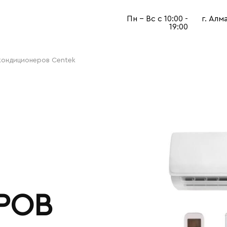
Пн - Вс с 10:00 -
г. Алм
19:00
кондиционеров Centek
РОВ