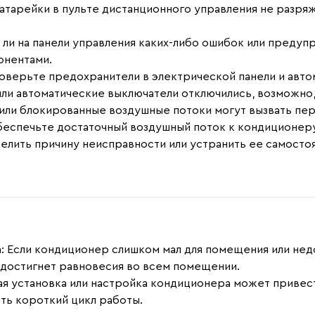
 батарейки в пульте дистанционного управления не разр
т ли на панели управления каких-либо ошибок или преду
онентами.
роверьте предохранители в электрической панели и авто
ли автоматические выключатели отключились, возможно,
или блокированные воздушные потоки могут вызвать пе
обеспечьте достаточный воздушный поток к кондиционеру
делить причину неисправности или устранить ее самосто
:
Если кондиционер слишком мал для помещения или нед
достигнет равновесия во всем помещении.
я установка или настройка кондиционера может привес
ть короткий цикл работы.