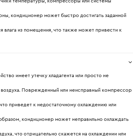
тчики температуры, компрессоры или системы
оны, кондиционер может быстро достигать заданной
 влага из помещения, что также может привести к
ойство имеет утечку хладагента или просто не
я воздуха. Поврежденный или неисправный компрессор
 что приведет к недостаточному охлаждению или
 образом, кондиционер может неправильно охлаждать
духа, что отрицательно скажется на охлаждении или