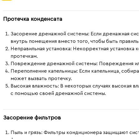
Протечка конденсата
Засорение дренажной системы:
Если дренажная сис
внутрь помещения вместо того, чтобы быть правил
Неправильная установка:
Некорректная установка к
протечкам.
Повреждение дренажной системы:
Повреждения или
Переполнение капельницы:
Если капельница, собира
может вызвать протечку.
Высокая влажность:
В некоторых случаях высокая в
с помощью своей дренажной системы.
Засорение фильтров
Пыль и грязь:
Фильтры кондиционера защищают систему