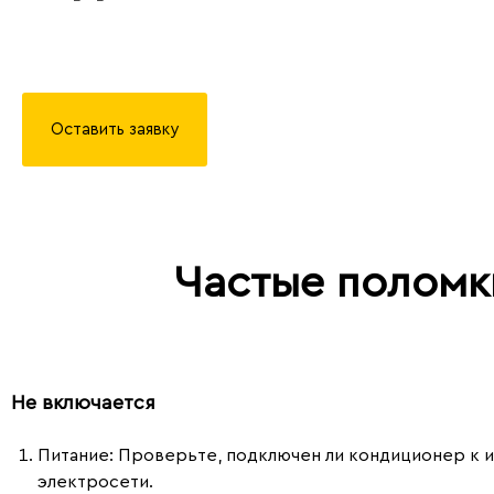
Оставить заявку
Частые поломк
Не включается
Питание
: Проверьте, подключен ли кондиционер к и
электросети.