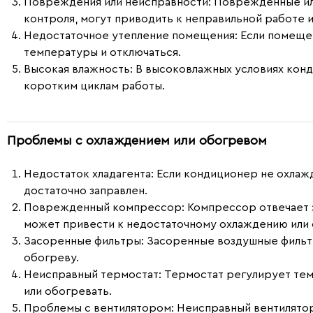
Повреждения или неисправности:
Поврежденные или
контроля, могут приводить к неправильной работе 
Недостаточное утепление помещения:
Если помещен
температуры и отключаться.
Высокая влажность:
В высоковлажных условиях конди
коротким циклам работы.
Проблемы с охлаждением или обогревом
Недостаток хладагента
: Если кондиционер не охлаж
достаточно заправлен.
Поврежденный компрессор
: Компрессор отвечает
может привести к недостаточному охлаждению или 
Засоренные фильтры
: Засоренные воздушные фильт
обогреву.
Неисправный термостат
: Термостат регулирует те
или обогревать.
Проблемы с вентилятором
: Неисправный вентилято