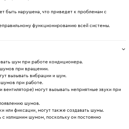
ет быть нарушена, что приведет к проблемам с
неправильному функционированию всей системы.
звать шум при работе кондиционера.
 шумов при вращении.
ут вызывать вибрации и шум.
 шумов при работе.
 вентиляторе) могут вызывать неприятные звуки при
 появлению шумов.
и или фиксации, могут также создавать шумы.
 с излишним шумом, поскольку он постоянно