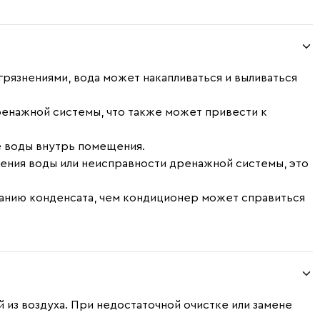
грязнениями, вода может накапливаться и выливаться
енажной системы, что также может привести к
е воды внутрь помещения.
ления воды или неисправности дренажной системы, это
анию конденсата, чем кондиционер может справиться
 из воздуха. При недостаточной очистке или замене