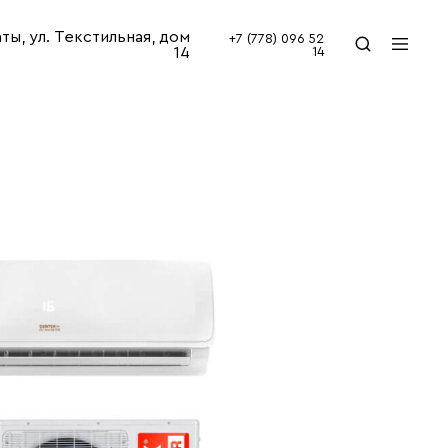
аты, ул. Текстильная, дом
+7 (778) 096 52
14
14