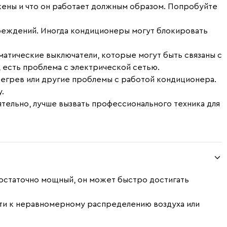
яжены и что он работает должным образом. Попробуйте
преждений. Иногда кондиционеры могут блокировать
матические выключатели, которые могут быть связаны с
 есть проблема с электрической сетью.
регрев или другие проблемы с работой кондиционера.
.
ятельно, лучше вызвать профессионального техника для
остаточно мощный, он может быстро достигать
ти к неравномерному распределению воздуха или