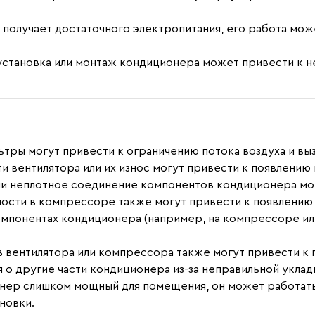
е получает достаточного электропитания, его работа мож
 установка или монтаж кондиционера может привести к 
тры могут привести к ограничению потока воздуха и вы
 вентилятора или их износ могут привести к появлению
ли неплотное соединение компонентов кондиционера мог
ости в компрессоре также могут привести к появлению
понентах кондиционера (например, на компрессоре или
в вентилятора или компрессора также могут привести к
о другие части кондиционера из-за неправильной укладк
нер слишком мощный для помещения, он может работать
новки.