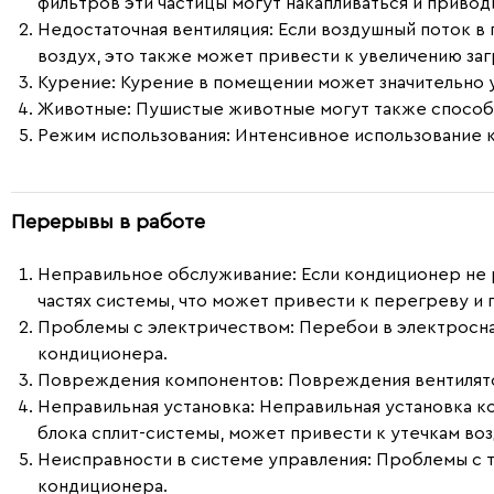
фильтров эти частицы могут накапливаться и привод
Недостаточная вентиляция:
Если воздушный поток в
воздух, это также может привести к увеличению заг
Курение:
Курение в помещении может значительно у
Животные:
Пушистые животные могут также способ
Режим использования:
Интенсивное использование к
Перерывы в работе
Неправильное обслуживание:
Если кондиционер не р
частях системы, что может привести к перегреву и 
Проблемы с электричеством:
Перебои в электросна
кондиционера.
Повреждения компонентов:
Повреждения вентилято
Неправильная установка:
Неправильная установка ко
блока сплит-системы, может привести к утечкам во
Неисправности в системе управления:
Проблемы с т
кондиционера.