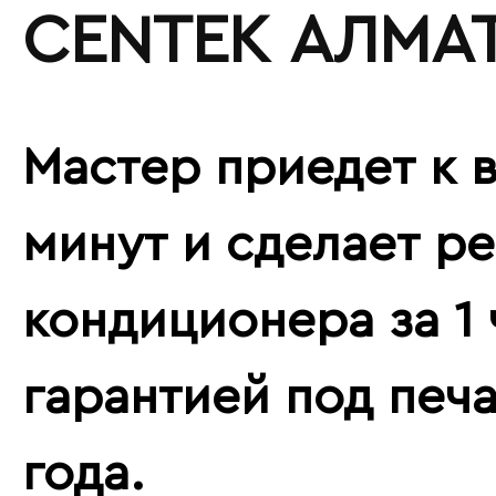
CENTEK АЛМА
Мастер приедет к в
минут и сделает р
кондиционера за 1 
гарантией под печа
года.