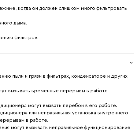
ежиме, когда он должен слишком много фильтровать
чного дыма.
нению фильтров.
нию пыли и грязи в фильтрах, конденсаторе и других
гут вызывать временные перерывы в работе
иционера могут вызвать перебои в его работе.
ндиционера или неправильная установка внутреннего
перерывам в работе.
ения могут вызывать неправильное функционирование