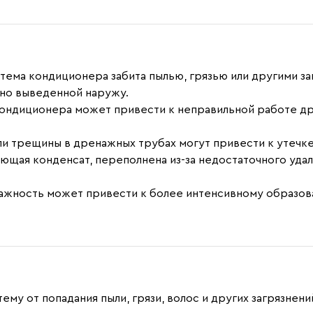
тема кондиционера забита пылью, грязью или другими за
ьно выведенной наружу.
ондиционера может привести к неправильной работе др
 трещины в дренажных трубах могут привести к утечк
ющая конденсат, переполнена из-за недостаточного уда
лажность может привести к более интенсивному образов
 от попадания пыли, грязи, волос и других загрязнений