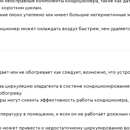
 неисправные компоненты кондиционера, такие как да
и коротким циклам.
ие плохо утеплено или имеет большие негерметичные з
ционер может охлаждать воздух быстрее, чем удаляется
дает или не обогревает как следует, возможно, что устр
 за циркуляцию хладагента в системе кондиционировани
обогреву.
ры могут снизить эффективность работы кондиционера,
мпературу в помещении, и если он не работает должным
р может привести к недостаточному циркулированию воз