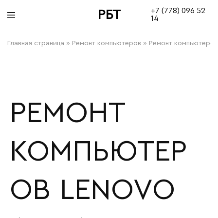
+7 (778) 096 52
РБТ
14
bitovayatehnika
Главная страница
»
Ремонт компьютеров
»
Ремонт компьютеров
РЕМОНТ
КОМПЬЮТЕР
ОВ LENOVO