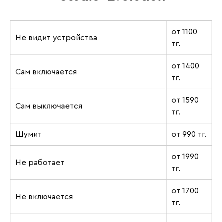
от 1100
Не видит устройства
тг.
от 1400
Сам включается
тг.
от 1590
Сам выключается
тг.
Шумит
от 990 тг.
от 1990
Не работает
тг.
от 1700
Не включается
тг.