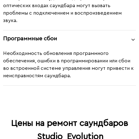
оптических входах саундбара могут вызвать
проблемы с подключением и воспроизведением
звука.
Программные сбои
Необходимость обновления программного
обеспечения, ошибки в программировании или сбои
во встроенной системе управления могут привести к
неисправностям саундбара.
Цены на ремонт саундбаров
Studio
Evolution