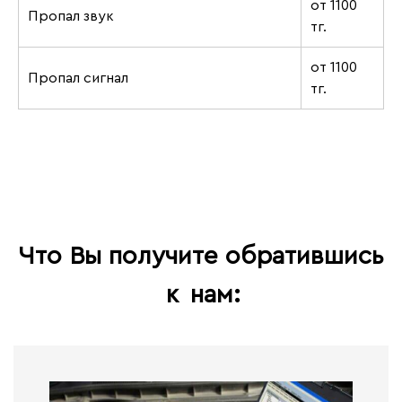
от 1100
Пропал звук
тг.
от 1100
Пропал сигнал
тг.
Что Вы получите обратившись
к
нам: