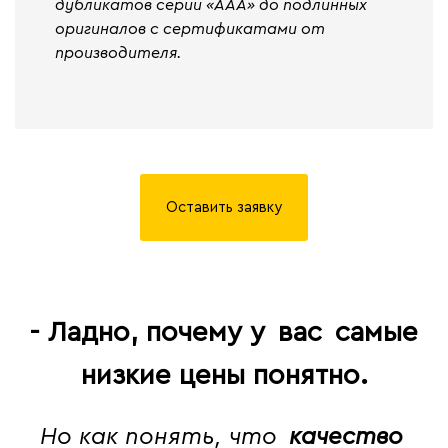
дубликатов серии «ААА» до подлинных
оригиналов с сертификатами от
производителя.
Оставить заявку
- Ладно, почему у
вас
самые
низкие цены понятно.
Но как понять, что
качество