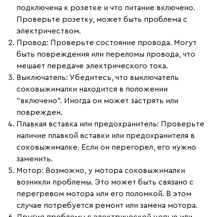
подключена к розетке и что питание включено.
Проверьте розетку, может быть проблема с
электричеством.
Провод
: Проверьте состояние провода. Могут
быть повреждения или переломы провода, что
мешает передаче электрического тока.
Выключатель
: Убедитесь, что выключатель
соковыжималки находится в положении
"включено". Иногда он может застрять или
поврежден.
Плавкая вставка или предохранитель
: Проверьте
наличие плавкой вставки или предохранителя в
соковыжималке. Если он перегорел, его нужно
заменить.
Мотор
: Возможно, у мотора соковыжималки
возникли проблемы. Это может быть связано с
перегревом мотора или его поломкой. В этом
случае потребуется ремонт или замена мотора.
Другие проблемы с электрической цепью или