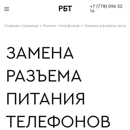
+7 (778) 096 52
РБТ
14
bitovayatehnika
Главная страница
»
Ремонт телефонов
»
Замена разъема питан
ЗАМЕНА
РАЗЪЕМА
ПИТАНИЯ
ТЕЛЕФОНОВ