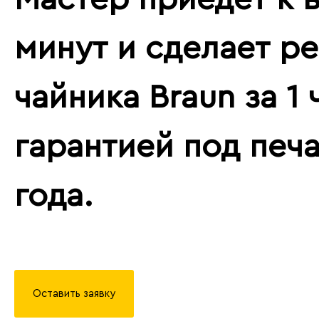
минут и сделает р
чайника Braun за 1 
гарантией под печа
года.
Оставить заявку