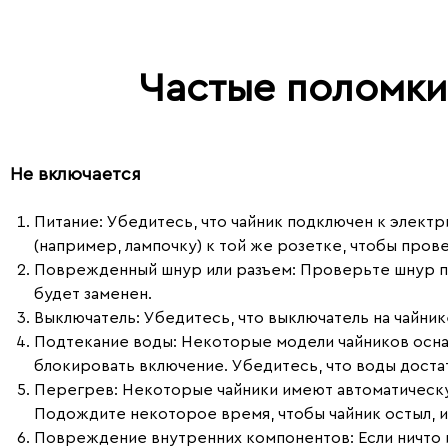
Частые поломки
Не включается
Питание
: Убедитесь, что чайник подключен к элект
(например, лампочку) к той же розетке, чтобы прове
Поврежденный шнур или разъем
: Проверьте шнур п
будет заменен.
Выключатель
: Убедитесь, что выключатель на чайни
Подтекание воды
: Некоторые модели чайников осн
блокировать включение. Убедитесь, что воды достат
Перегрев
: Некоторые чайники имеют автоматическ
Подождите некоторое время, чтобы чайник остыл, и
Повреждение внутренних компонентов
: Если ничт