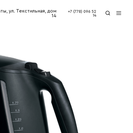
аты, ул. Текстильная, дом
+7 (778) 096 52
14
14