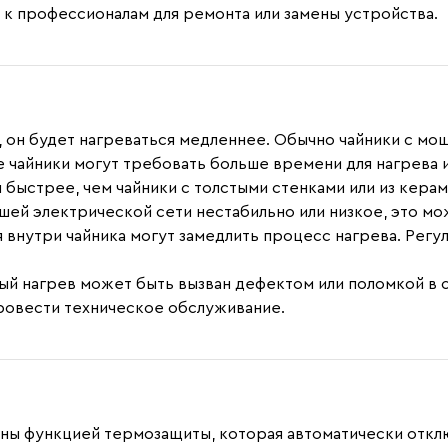
 к профессионалам для ремонта или замены устройства.
, он будет нагреваться медленнее. Обычно чайники с мо
е чайники могут требовать больше времени для нагрева 
быстрее, чем чайники с толстыми стенками или из керам
ашей электрической сети нестабильно или низкое, это м
ия внутри чайника могут замедлить процесс нагрева. Рег
ный нагрев может быть вызван дефектом или поломкой в 
провести техническое обслуживание.
ны функцией термозащиты, которая автоматически отклю