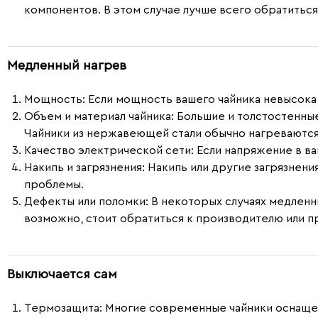
компонентов. В этом случае лучше всего обратиться
Медленный нагрев
Мощность
: Если мощность вашего чайника невысока
Объем и материал чайника
: Большие и толстостенны
Чайники из нержавеющей стали обычно нагреваются 
Качество электрической сети
: Если напряжение в в
Накипь и загрязнения
: Накипь или другие загрязнен
проблемы.
Дефекты или поломки
: В некоторых случаях медлен
возможно, стоит обратиться к производителю или 
Выключается сам
Термозащита
: Многие современные чайники оснаще