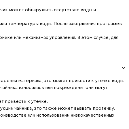
атчик может обнаружить отсутствие воды и
или температуры воды. После завершения программы
онике или механизмах управления. В этом случае, для
старения материала, это может привести к утечке воды.
 чайника износились или повреждены, они могут
т привести к утечке.
рукции чайника, это также может вызвать протечку.
производстве или использовании низкокачественных