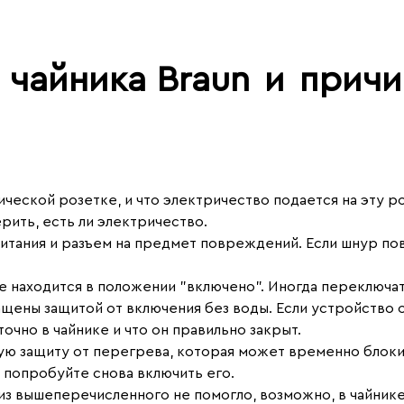
 чайника Braun
и
причи
рической розетке, и что электричество подается на эту
рить, есть ли электричество.
итания и разъем на предмет повреждений. Если шнур пов
ке находится в положении "включено". Иногда переключат
ащены защитой от включения без воды. Если устройство
очно в чайнике и что он правильно закрыт.
ую защиту от перегрева, которая может временно блоки
 попробуйте снова включить его.
о из вышеперечисленного не помогло, возможно, в чайн