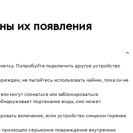
ны их появления
 розетку. Попробуйте подключить другое устройство
режден, не пытайтесь использовать чайник, пока он не
ели могут сломаться или заблокироваться.
 обнаруживает подтекание воды, оно может
ровать включение, если устройство слишком горячее.
ике произошло серьезное повреждение внутренних