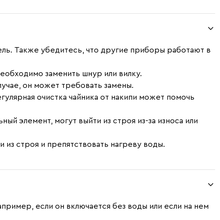
ель. Также убедитесь, что другие приборы работают в
необходимо заменить шнур или вилку.
лучае, он может требовать замены.
егулярная очистка чайника от накипи может помочь
ый элемент, могут выйти из строя из-за износа или
и из строя и препятствовать нагреву воды.
апример, если он включается без воды или если на нем