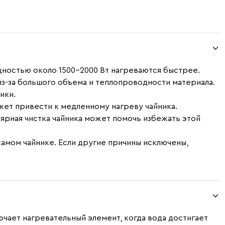
щностью около 1500-2000 Вт нагреваются быстрее.
из-за большого объема и теплопроводности материала.
ики.
ожет привести к медленному нагреву чайника.
улярная чистка чайника может помочь избежать этой
самом чайнике. Если другие причины исключены,
чает нагревательный элемент, когда вода достигает