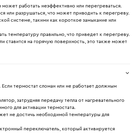
он может работать неэффективно или перегреваться.
ься или разрушаться, что может приводить к перегреву.
ской системе, такими как короткое замыкание или
ать температуру правильно, что приведет к перегреву.
ли ставится на горячую поверхность, это также может
. Если термостат сломан или не работает должным
олятор, затрудняя передачу тепла от нагревательного
имого для активации термостата.
ожет не достичь необходимой температуры для
лектронный переключатель, который активируется