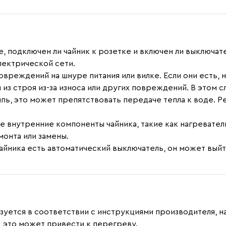
 подключен ли чайник к розетке и включен ли выключат
лектрической сети.
овреждений на шнуре питания или вилке. Если они есть, 
з строя из-за износа или других повреждений. В этом с
ипь, это может препятствовать передаче тепла к воде. Р
внутренние компоненты чайника, такие как нагревательн
монта или замены.
чайника есть автоматический выключатель, он может выйт
льзуется в соответствии с инструкциями производителя, н
 это может привести к перегреву.