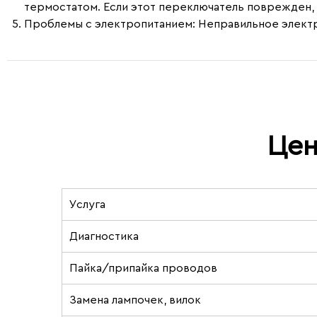
термостатом. Если этот переключатель поврежден, 
Проблемы с электропитанием
: Неправильное элект
Цен
Услуга
Диагностика
Пайка/припайка проводов
Замена лампочек, вилок