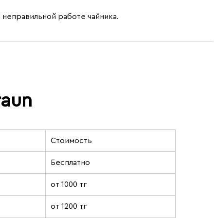
 неправильной работе чайника.
raun
Стоимость
Бесплатно
от 1000 тг
от 1200 тг