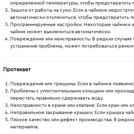
определенной температуры, чтобы предотвратить п
Защита от работы на сухо
: Если в чайнике недостат
автоматически отключиться, чтобы предотвратить 
Программируемые настройки
: Некоторые чайники
чайник может выключиться автоматически.
Повреждение или неисправность
: В редких случаях
устранения проблемы, может потребоваться ремонт
Протекает
Повреждения или трещины
: Если в чайнике появил
Проблемы с уплотнительными кольцами или прокла
перестать правильно сдерживать воду.
Неисправности в кране или клапане
: Если кран или 
Неправильное закрывание крышки
: Если крышка ча
Плохое качество или дефект производства
: В редки
материалов.