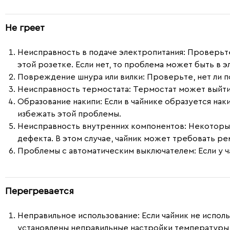
Не греет
Неисправность в подаче электропитания:
Проверьте,
этой розетке. Если нет, то проблема может быть в э
Повреждение шнура или вилки:
Проверьте, нет ли п
Неисправность термостата:
Термостат может выйти и
Образование накипи:
Если в чайнике образуется нак
избежать этой проблемы.
Неисправность внутренних компонентов:
Некоторые 
дефекта. В этом случае, чайник может требовать ре
Проблемы с автоматическим выключателем:
Если у 
Перегревается
Неправильное использование
: Если чайник не испо
установлены неправильные настройки температуры,