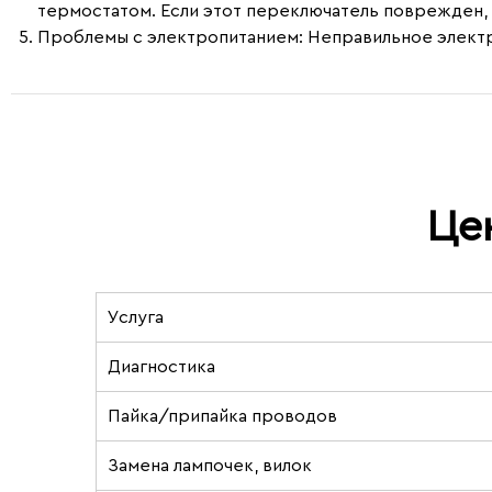
термостатом. Если этот переключатель поврежден, 
Проблемы с электропитанием
: Неправильное элект
Це
Услуга
Диагностика
Пайка/припайка проводов
Замена лампочек, вилок