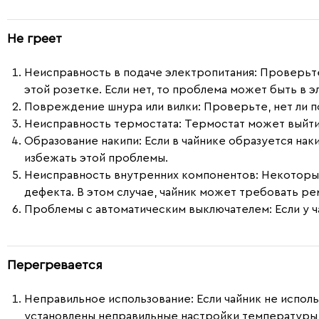
Не греет
Неисправность в подаче электропитания:
Проверьте,
этой розетке. Если нет, то проблема может быть в э
Повреждение шнура или вилки:
Проверьте, нет ли п
Неисправность термостата:
Термостат может выйти и
Образование накипи:
Если в чайнике образуется нак
избежать этой проблемы.
Неисправность внутренних компонентов:
Некоторые 
дефекта. В этом случае, чайник может требовать ре
Проблемы с автоматическим выключателем:
Если у 
Перегревается
Неправильное использование
: Если чайник не испо
установлены неправильные настройки температуры,