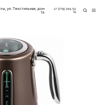
аты, ул. Текстильная, дом
+7 (778) 096 52
14
14