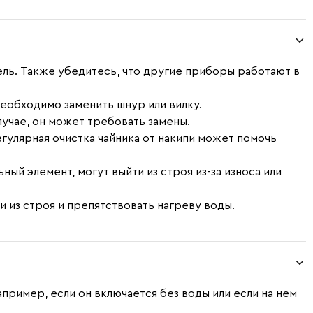
ель. Также убедитесь, что другие приборы работают в
необходимо заменить шнур или вилку.
лучае, он может требовать замены.
егулярная очистка чайника от накипи может помочь
ый элемент, могут выйти из строя из-за износа или
и из строя и препятствовать нагреву воды.
апример, если он включается без воды или если на нем