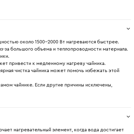
щностью около 1500-2000 Вт нагреваются быстрее.
из-за большого объема и теплопроводности материала.
ики.
ожет привести к медленному нагреву чайника.
улярная чистка чайника может помочь избежать этой
самом чайнике. Если другие причины исключены,
чает нагревательный элемент, когда вода достигает