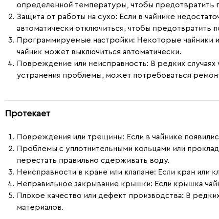
определенной температуры, чтобы предотвратить п
Защита от работы на сухо
: Если в чайнике недостат
автоматически отключиться, чтобы предотвратить 
Программируемые настройки
: Некоторые чайники
чайник может выключиться автоматически.
Повреждение или неисправность
: В редких случаях
устранения проблемы, может потребоваться ремонт
Протекает
Повреждения или трещины
: Если в чайнике появил
Проблемы с уплотнительными кольцами или прокла
перестать правильно сдерживать воду.
Неисправности в кране или клапане
: Если кран или 
Неправильное закрывание крышки
: Если крышка ча
Плохое качество или дефект производства
: В редки
материалов.