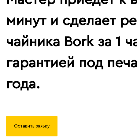
минут и сделает р
чайника Bork за 1 ч
гарантией под печа
года.
Оставить заявку