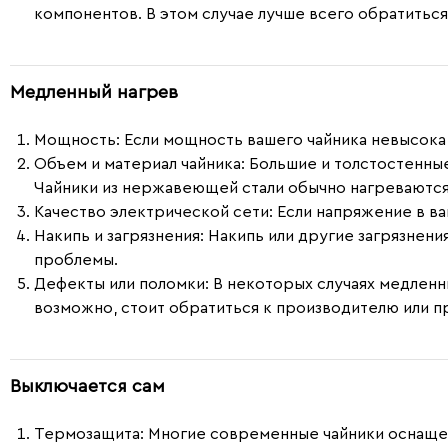
компонентов. В этом случае лучше всего обратиться
Медленный нагрев
Мощность
: Если мощность вашего чайника невысока
Объем и материал чайника
: Большие и толстостенны
Чайники из нержавеющей стали обычно нагреваются 
Качество электрической сети
: Если напряжение в в
Накипь и загрязнения
: Накипь или другие загрязнен
проблемы.
Дефекты или поломки
: В некоторых случаях медлен
возможно, стоит обратиться к производителю или 
Выключается сам
Термозащита
: Многие современные чайники оснаще