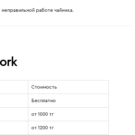
 неправильной работе чайника.
ork
Стоимость
Бесплатно
от 1000 тг
от 1200 тг