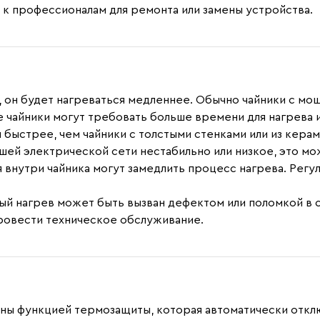
 к профессионалам для ремонта или замены устройства.
, он будет нагреваться медленнее. Обычно чайники с мо
е чайники могут требовать больше времени для нагрева 
быстрее, чем чайники с толстыми стенками или из керам
ашей электрической сети нестабильно или низкое, это м
ия внутри чайника могут замедлить процесс нагрева. Рег
ный нагрев может быть вызван дефектом или поломкой в 
провести техническое обслуживание.
ны функцией термозащиты, которая автоматически отклю