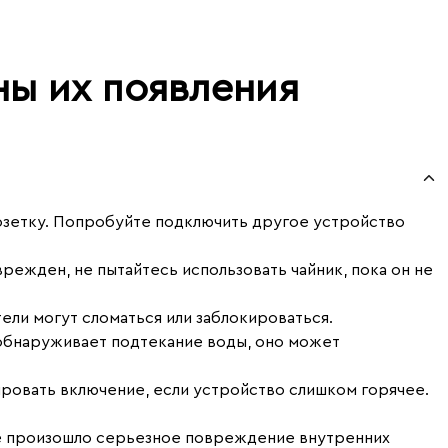
ы их появления
 розетку. Попробуйте подключить другое устройство
режден, не пытайтесь использовать чайник, пока он не
ели могут сломаться или заблокироваться.
 обнаруживает подтекание воды, оно может
ровать включение, если устройство слишком горячее.
ике произошло серьезное повреждение внутренних