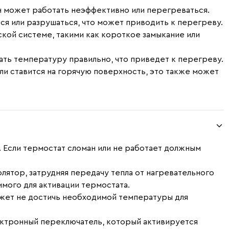
он может работать неэффективно или перегреваться.
ься или разрушаться, что может приводить к перегреву.
ской системе, такими как короткое замыкание или
ать температуру правильно, что приведет к перегреву.
ли ставится на горячую поверхность, это также может
. Если термостат сломан или не работает должным
олятор, затрудняя передачу тепла от нагревательного
имого для активации термостата.
ожет не достичь необходимой температуры для
лектронный переключатель, который активируется