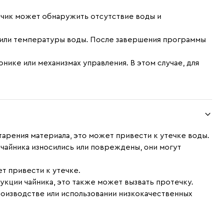
атчик может обнаружить отсутствие воды и
или температуры воды. После завершения программы
онике или механизмах управления. В этом случае, для
старения материала, это может привести к утечке воды.
 чайника износились или повреждены, они могут
т привести к утечке.
рукции чайника, это также может вызвать протечку.
производстве или использовании низкокачественных