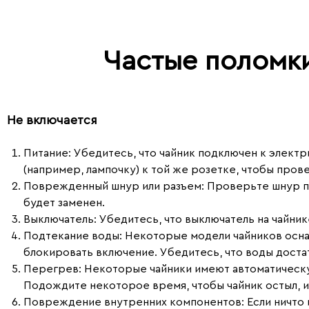
Частые поломк
Не включается
Питание
: Убедитесь, что чайник подключен к элект
(например, лампочку) к той же розетке, чтобы прове
Поврежденный шнур или разъем
: Проверьте шнур п
будет заменен.
Выключатель
: Убедитесь, что выключатель на чайни
Подтекание воды
: Некоторые модели чайников осн
блокировать включение. Убедитесь, что воды достат
Перегрев
: Некоторые чайники имеют автоматическ
Подождите некоторое время, чтобы чайник остыл, и
Повреждение внутренних компонентов
: Если ничт