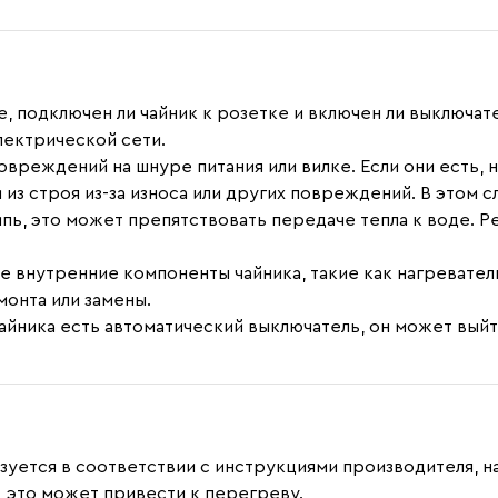
 подключен ли чайник к розетке и включен ли выключат
лектрической сети.
овреждений на шнуре питания или вилке. Если они есть, 
з строя из-за износа или других повреждений. В этом с
ипь, это может препятствовать передаче тепла к воде. Р
внутренние компоненты чайника, такие как нагревательн
монта или замены.
чайника есть автоматический выключатель, он может выйт
льзуется в соответствии с инструкциями производителя, н
 это может привести к перегреву.