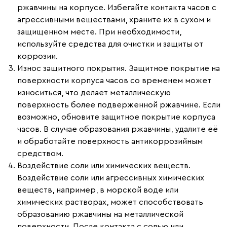
ржавчины на корпусе. Избегайте контакта часов с
агрессивными веществами, храните их в сухом и
защищенном месте. При необходимости,
используйте средства для очистки и защиты от
коррозии.
Износ защитного покрытия.
Защитное покрытие на
поверхности корпуса часов со временем может
износиться, что делает металлическую
поверхность более подверженной ржавчине. Если
возможно, обновите защитное покрытие корпуса
часов. В случае образования ржавчины, удалите её
и обработайте поверхность антикоррозийным
средством.
Воздействие соли или химических веществ.
Воздействие соли или агрессивных химических
веществ, например, в морской воде или
химических растворах, может способствовать
образованию ржавчины на металлической
поверхности. После контакта с солью или