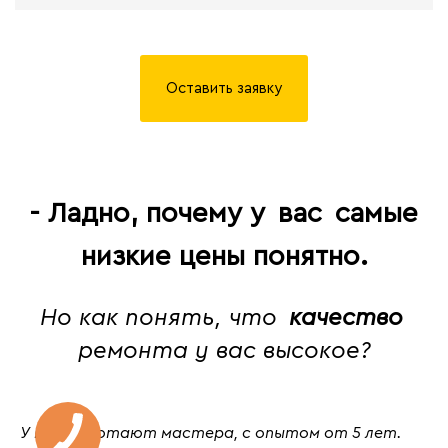
Оставить заявку
- Ладно, почему у
вас
самые
низкие цены понятно.
Но как понять, что
качество
ремонта у вас высокое?
У нас работают мастера, с
опытом от 5 лет
.