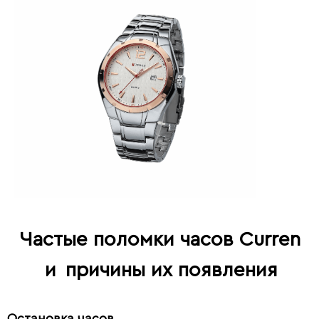
Частые поломки часов Curren
и
причины их появления
Остановка часов