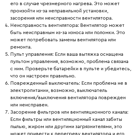
его в случае чрезмерного нагрева. Это может
произойти из-за неправильной установки,
засорения или неисправности вентилятора.
Неисправность вентилятора
: Вентилятор может
быть неисправным из-за износа или поломки. Это
может потребовать замены вентилятора или
ремонта.
Пульт управления
: Если ваша вытяжка оснащена
пультом управления, возможно, проблема связана
с ним. Проверьте батарейки в пульте и убедитесь,
что он настроен правильно.
Поврежденный выключатель
: Если проблема не в
электропитании, возможно, выключатель
включения/выключения вентилятора поврежден
или неисправен.
Засорение фильтров или вентиляционного канала
:
Если фильтры или вентиляционный канал забиты
пылью, жиром или другими загрязнителями, это
может привести к перегреву вентилятора и его