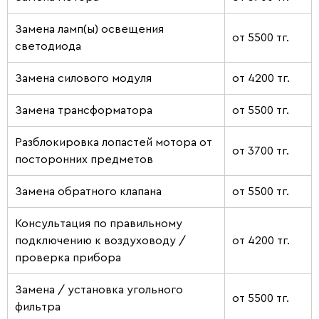
Замена ламп(ы) освещения
от 5500 тг.
светодиода
Замена силового модуля
от 4200 тг.
Замена трансформатора
от 5500 тг.
Разблокировка лопастей мотора от
от 3700 тг.
посторонних предметов
Замена обратного клапана
от 5500 тг.
Консультация по правильному
подключению к воздуховоду /
от 4200 тг.
проверка прибора
Замена / установка угольного
от 5500 тг.
фильтра