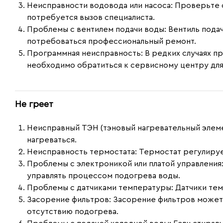
Неисправности водовода или насоса:
Проверьте со
потребуется вызов специалиста.
Проблемы с вентилем подачи воды:
Вентиль подач
потребоваться профессиональный ремонт.
Программная неисправность:
В редких случаях п
необходимо обратиться к сервисному центру для
Не греет
Неисправный ТЭН (тэновый нагревательный элеме
нагреваться.
Неисправность термостата:
Термостат регулируе
Проблемы с электроникой или платой управления
управлять процессом подогрева воды.
Проблемы с датчиками температуры:
Датчики тем
Засорение фильтров:
Засорение фильтров может 
отсутствию подогрева.