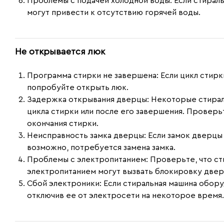
Проблемы с подачей холодной воды:
Если стираль
могут привести к отсутствию горячей воды.
Не открывается люк
Программа стирки не завершена:
Если цикл стирк
попробуйте открыть люк.
Задержка открывания дверцы:
Некоторые стирал
цикла стирки или после его завершения. Провер
окончания стирки.
Неисправность замка дверцы:
Если замок дверцы 
возможно, потребуется замена замка.
Проблемы с электропитанием:
Проверьте, что ст
электропитанием могут вызвать блокировку двер
Сбой электроники:
Если стиральная машина обору
отключив ее от электросети на некоторое время.