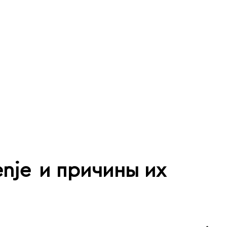
nje
и причины их