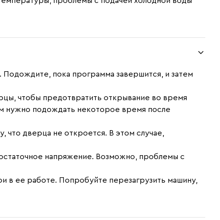
 температуры, проблемы с подачей холодной воды
. Подождите, пока программа завершится, и затем
цы, чтобы предотвратить открывание во время
вам нужно подождать некоторое время после
 что дверца не откроется. В этом случае,
достаточное напряжение. Возможно, проблемы с
и в ее работе. Попробуйте перезагрузить машину,