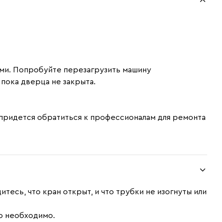
ами. Попробуйте перезагрузить машину
пока дверца не закрыта.
.
, придется обратиться к профессионалам для ремонта
тесь, что кран открыт, и что трубки не изогнуты или
то необходимо.