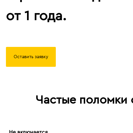
от 1 года.
Оставить заявку
Частые поломки
Не включается