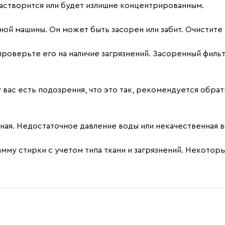
растворится или будет излишне концентрированным.
ой машины. Он может быть засорен или забит. Очистите е
проверьте его на наличие загрязнений. Засоренный фильт
 вас есть подозрения, что это так, рекомендуется обрат
ная. Недостаточное давление воды или некачественная в
мму стирки с учетом типа ткани и загрязнений. Некото