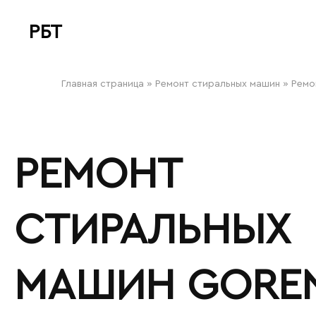
РБТ
bitovayatehnika
Главная страница
»
Ремонт стиральных машин
»
Ремо
РЕМОНТ
СТИРАЛЬНЫХ
МАШИН GOREN