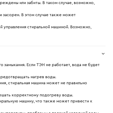
реждены или забиты. В таком случае, возможно,
 засорен. В этом случае также может
ой управления стиральной машиной. Возможно,
о замыкания. Если ТЭН не работает, вода не будет
предотвращать нагрев воды.
ния, стиральная машина может не правильно
ешать корректному подогреву воды.
иральную машину, что также может привести к