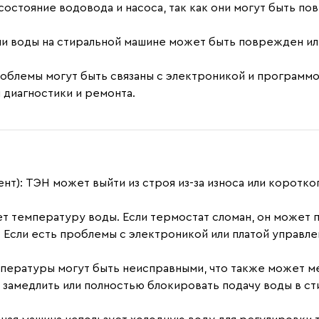
стояние водовода и насоса, так как они могут быть пов
и воды на стиральной машине может быть поврежден или
роблемы могут быть связаны с электроникой и программ
 диагностики и ремонта.
нт):
ТЭН может выйти из строя из-за износа или коротког
т температуру воды. Если термостат сломан, он может 
:
Если есть проблемы с электроникой или платой управле
пературы могут быть неисправными, что также может м
замедлить или полностью блокировать подачу воды в ст