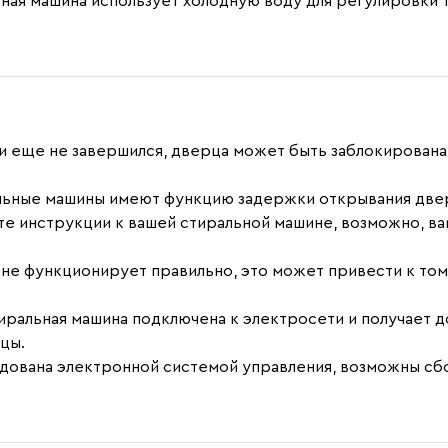
ная машина использует холодную воду для регулировки
и еще не завершился, дверца может быть заблокирована
ьные машины имеют функцию задержки открывания двер
ьте инструкции к вашей стиральной машине, возможно, 
не функционирует правильно, это может привести к тому,
иральная машина подключена к электросети и получает 
цы.
дована электронной системой управления, возможны сбо