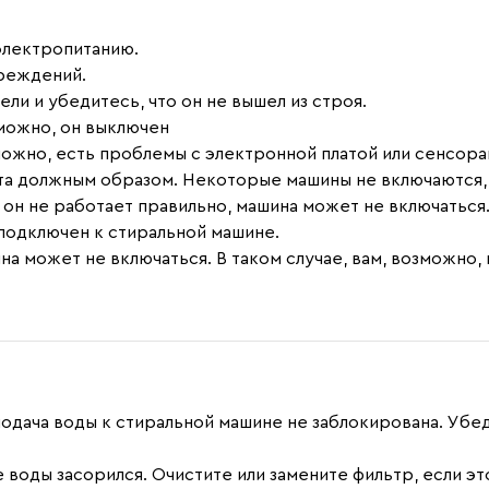
электропитанию.
вреждений.
и и убедитесь, что он не вышел из строя.
можно, он выключен
зможно, есть проблемы с электронной платой или сенсор
та должным образом. Некоторые машины не включаются, 
он не работает правильно, машина может не включаться
подключен к стиральной машине.
на может не включаться. В таком случае, вам, возможно
одача воды к стиральной машине не заблокирована. Убеди
 воды засорился. Очистите или замените фильтр, если э