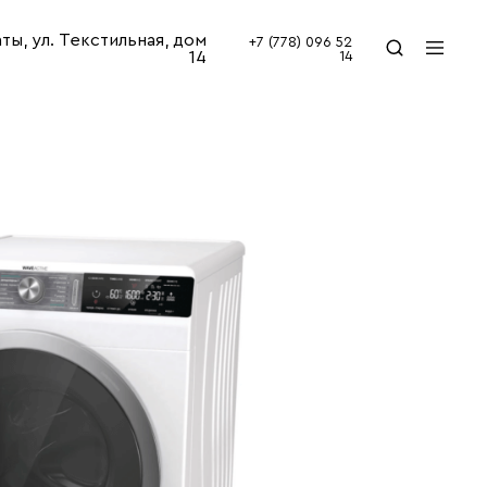
аты, ул. Текстильная, дом
+7 (778) 096 52
14
14