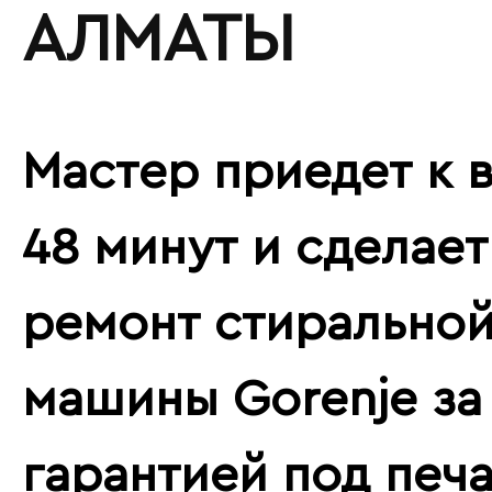
АЛМАТЫ
Мастер приедет к в
48 минут и сделает
ремонт стирально
машины Gorenje за 
гарантией под печ