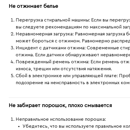
Не отжимает белье
Перегрузка стиральной машины:
Если вы перегруз
вы следуете рекомендациям по максимальной загр
Неравномерная загрузка:
Равномерная загрузка б
может бороться с отжимом. Равномерно распреде
Инцидент с датчиками отжима:
Современные стира
отжима. Если датчики обнаруживают неравномерн
Поврежденный ремень отжима:
Если ремень отж
износа, трещин или отсутствия натяжения.
Сбой в электронике или управляющей плате:
Проб
подозрение на неисправность в электронных ком
Не забирает порошок, плохо смывается
Неправильное использование порошка:
Убедитесь, что вы используете правильное к