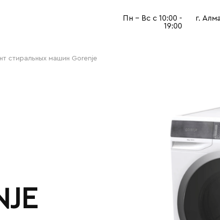
Пн - Вс с 10:00 -
г. Алм
19:00
нт стиральных машин Gorenje
JE