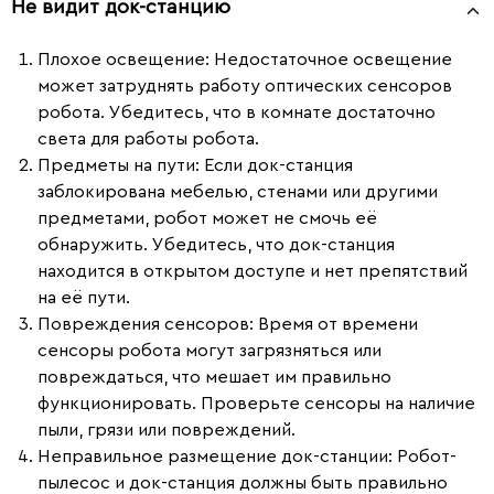
Не видит док-станцию
Плохое освещение
: Недостаточное освещение
может затруднять работу оптических сенсоров
робота. Убедитесь, что в комнате достаточно
света для работы робота.
Предметы на пути
: Если док-станция
заблокирована мебелью, стенами или другими
предметами, робот может не смочь её
обнаружить. Убедитесь, что док-станция
находится в открытом доступе и нет препятствий
на её пути.
Повреждения сенсоров
: Время от времени
сенсоры робота могут загрязняться или
повреждаться, что мешает им правильно
функционировать. Проверьте сенсоры на наличие
пыли, грязи или повреждений.
Неправильное размещение док-станции
: Робот-
пылесос и док-станция должны быть правильно