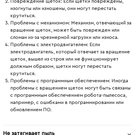
Повреждение щёток
: Если щётки повреждены,
изогнуты или изношены, они могут перестать
крутиться.
Проблемы с механизмом
: Механизм, отвечающий за
вращение щеток, может быть поврежден или
сломан из-за чрезмерной нагрузки или износа.
Проблемы с электродвигателем
: Если
электродвигатель, который отвечает за вращение
щеток, вышел из строя или не функционирует
должным образом, щетки могут перестать
крутиться.
Проблемы с программным обеспечением
: Иногда
проблемы с вращением щеток могут быть связаны
с программным обеспечением робота-пылесоса,
например, с ошибками в программировании или
обновлением ПО.
Не затягивает пыль