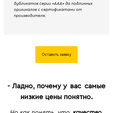
дубликатов серии «ААА» до подлинных
оригиналов с сертификатами от
производителя.
Оставить заявку
- Ладно, почему у
вас
самые
низкие цены понятно.
Но как понять, что
качество