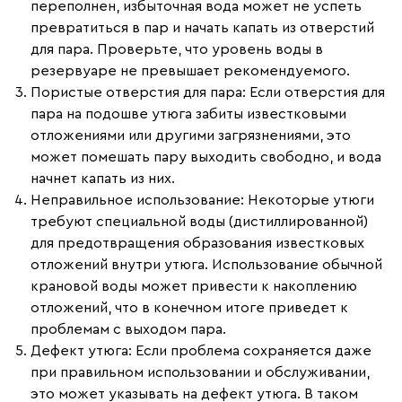
переполнен, избыточная вода может не успеть
превратиться в пар и начать капать из отверстий
для пара. Проверьте, что уровень воды в
резервуаре не превышает рекомендуемого.
Пористые отверстия для пара:
Если отверстия для
пара на подошве утюга забиты известковыми
отложениями или другими загрязнениями, это
может помешать пару выходить свободно, и вода
начнет капать из них.
Неправильное использование:
Некоторые утюги
требуют специальной воды (дистиллированной)
для предотвращения образования известковых
отложений внутри утюга. Использование обычной
крановой воды может привести к накоплению
отложений, что в конечном итоге приведет к
проблемам с выходом пара.
Дефект утюга:
Если проблема сохраняется даже
при правильном использовании и обслуживании,
это может указывать на дефект утюга. В таком