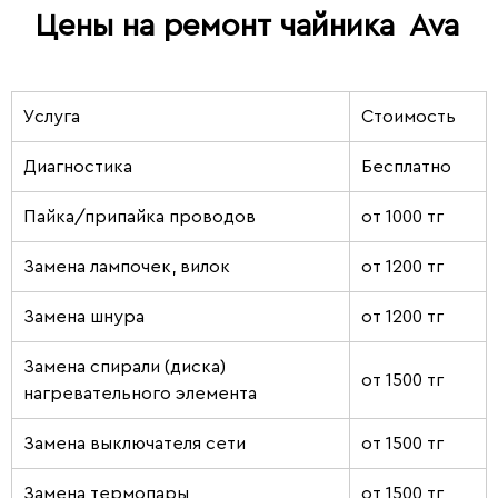
Цены на ремонт чайника
Ava
Услуга
Стоимость
Диагностика
Бесплатно
Пайка/припайка проводов
от 1000 тг
Замена лампочек, вилок
от 1200 тг
Замена шнура
от 1200 тг
Замена спирали (диска)
от 1500 тг
нагревательного элемента
Замена выключателя сети
от 1500 тг
Замена термопары
от 1500 тг