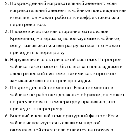
Поврежденный нагревательный элемент
: Если
нагревательный элемент в чайнике поврежден или
изношен, он может работать неэффективно или
перегреваться.
Плохое качество или старение материалов
:
Временем, материалы, используемые в чайнике,
могут изнашиваться или разрушаться, что может
приводить к перегреву.
Нарушения в электрической системе
: Перегрев
чайника также может быть вызван неполадками в
электрической системе, такими как короткое
замыкание или перегрев проводки.
Поврежденный термостат
: Если термостат в
чайнике не работает должным образом, он может
не регулировать температуру правильно, что
приведет к перегреву.
Высокий внешний температурный фактор
: Если
чайник используется в слишком жаркой
окружающей среде или ставится на горячую