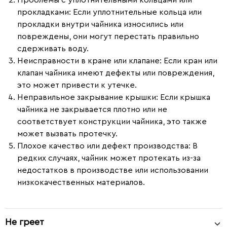
Проблемы с уплотнительными кольцами или
прокладками
: Если уплотнительные кольца или
прокладки внутри чайника износились или
повреждены, они могут перестать правильно
сдерживать воду.
Неисправности в кране или клапане
: Если кран или
клапан чайника имеют дефекты или повреждения,
это может привести к утечке.
Неправильное закрывание крышки
: Если крышка
чайника не закрывается плотно или не
соответствует конструкции чайника, это также
может вызвать протечку.
Плохое качество или дефект производства
: В
редких случаях, чайник может протекать из-за
недостатков в производстве или использовании
низкокачественных материалов.
Не греет