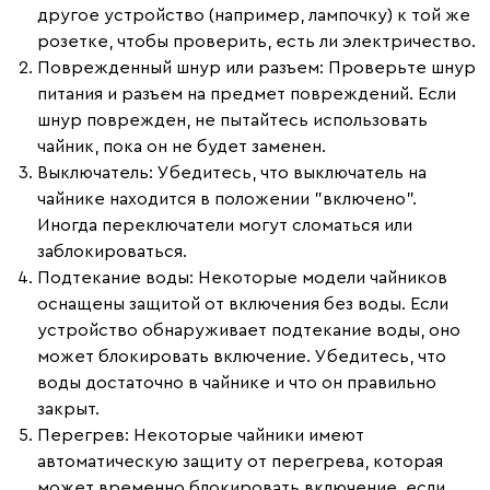
другое устройство (например, лампочку) к той же
розетке, чтобы проверить, есть ли электричество.
Поврежденный шнур или разъем
: Проверьте шнур
питания и разъем на предмет повреждений. Если
шнур поврежден, не пытайтесь использовать
чайник, пока он не будет заменен.
Выключатель
: Убедитесь, что выключатель на
чайнике находится в положении "включено".
Иногда переключатели могут сломаться или
заблокироваться.
Подтекание воды
: Некоторые модели чайников
оснащены защитой от включения без воды. Если
устройство обнаруживает подтекание воды, оно
может блокировать включение. Убедитесь, что
воды достаточно в чайнике и что он правильно
закрыт.
Перегрев
: Некоторые чайники имеют
автоматическую защиту от перегрева, которая
может временно блокировать включение, если